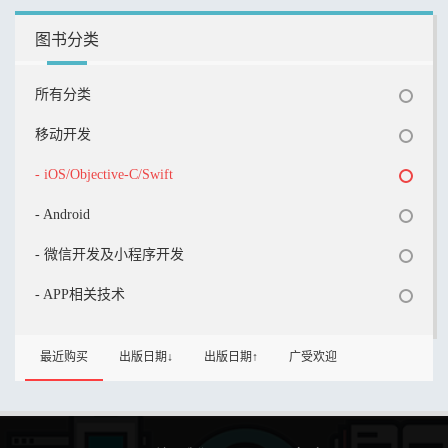
图书分类
所有分类
移动开发
- iOS/Objective-C/Swift
- Android
- 微信开发及小程序开发
- APP相关技术
最近购买
出版日期↓
出版日期↑
广受欢迎