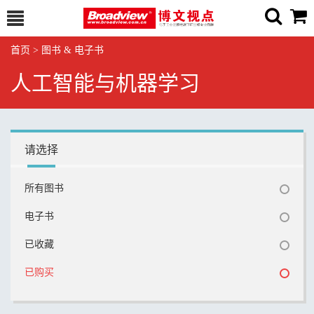
首页
>
图书 & 电子书
人工智能与机器学习
请选择
所有图书
电子书
已收藏
已购买