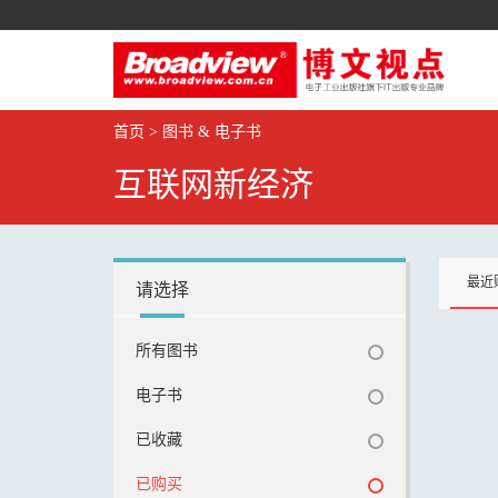
首页
>
图书 & 电子书
互联网新经济
最近
请选择
所有图书
电子书
已收藏
已购买