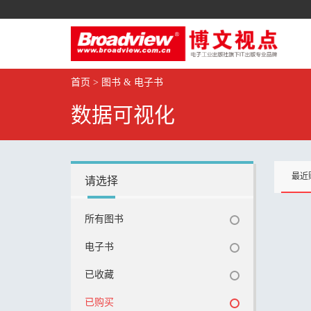
首页
>
图书 & 电子书
数据可视化
最近
请选择
所有图书
电子书
已收藏
已购买