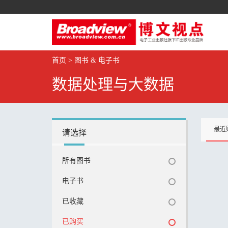
首页
>
图书 & 电子书
数据处理与大数据
最近
请选择
所有图书
电子书
已收藏
已购买