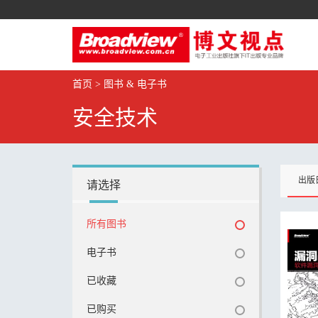
首页
>
图书 & 电子书
安全技术
出版
请选择
所有图书
电子书
已收藏
已购买