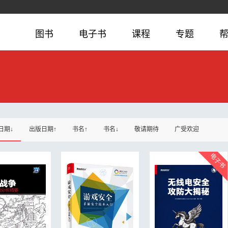
图书
电子书
课程
专题
日期↓
出版日期↑
书名↑
书名↓
敬请期待
广受欢迎