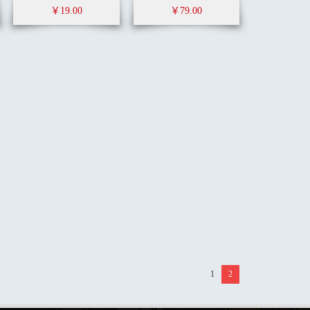
￥19.00
￥79.00
1
2