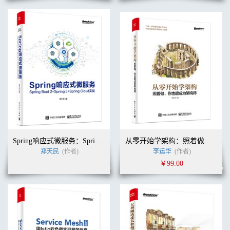
Spring响应式微服务：Spring Boot 2+Spring 5+Spring Cloud实战
从零开始学架构：照着做，你也能成为架构师
郑天民
(作者)
李运华
(作者)
￥99.00