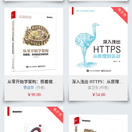
从零开始学架构：照着做，你也能成为架构师
深入浅出 HTTPS：从原理到实战
李运华
(作者)
虞卫东 (作者)
￥99.00
￥54.00