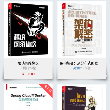
趣谈网络协议
架构解密：从分布式到微服务（第2版）
刘超
(作者)
吴治辉
(作者)
￥108.00