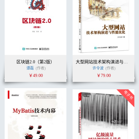
区块链2.0（第2版）
大型网站技术架构演进与性能优化
谭磊
(作者)
许令波
(作者)
￥49.00
￥79.00