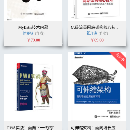
MyBatis技术内幕
亿级流量网站架构核心技术——跟开涛学搭建高可用高并发系统
徐郡明
(作者)
张开涛
(作者)
￥79.00
￥69.00
PWA实战：面向下一代的Progressive Web APP
可伸缩架构：面向增长应用的高可用