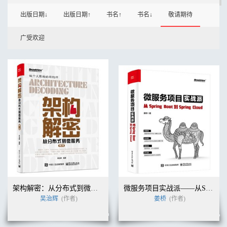
出版日期↓
出版日期↑
书名↑
书名↓
敬请期待
广受欢迎
架构解密：从分布式到微服务（第2版）
微服务项目实战派——从Spring Boot到Spring Cloud
吴治辉
(作者)
姜桥
(作者)