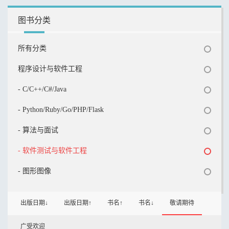
图书分类
所有分类
程序设计与软件工程
- C/C++/C#/Java
- Python/Ruby/Go/PHP/Flask
- 算法与面试
- 软件测试与软件工程
- 图形图像
出版日期↓
出版日期↑
书名↑
书名↓
敬请期待
广受欢迎