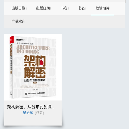
出版日期↓
出版日期↑
书名↑
书名↓
敬请期待
广受欢迎
架构解密：从分布式到微服务（第2版）
吴治辉
(作者)