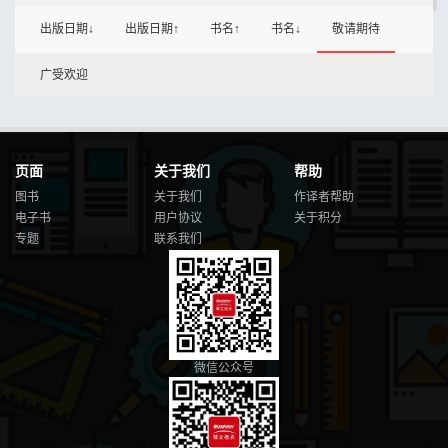
出版日期↓
出版日期↑
书名↑
书名↓
敬请期待
广受欢迎
页面
关于我们
帮助
图书
关于我们
作译者帮助
电子书
用户协议
关于积分
专题
联系我们
微信公众号