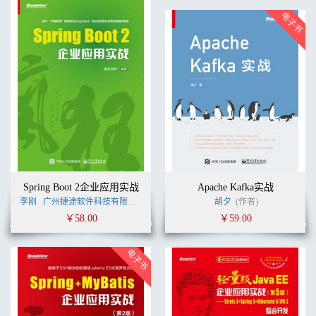
Spring Boot 2企业应用实战
Apache Kafka实战
李刚
广州捷途软件科技有限公司
李刚
(作者)
胡夕
(作者)
￥58.00
￥59.00