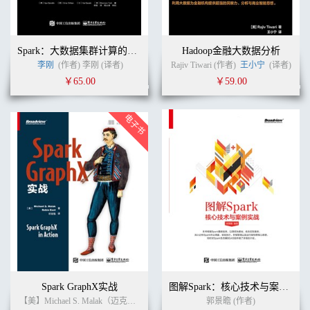
Spark：大数据集群计算的生产实践
Hadoop金融大数据分析
李刚
(作者) 李刚 (译者)
Rajiv Tiwari (作者)
王小宁
(译者)
￥65.00
￥59.00
Spark GraphX实战
图解Spark：核心技术与案例实战
【美】Michael S. Malak（迈克尔 S. 马拉克）
【美】Robin East（罗宾 伊斯特）
郭景瞻 (作者)