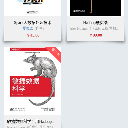
Spark大数据处理技术
Hadoop硬实战
夏俊鸾
(作者)
Alex Holmes（（亚历克斯.霍姆斯）） (作者)
￥45.00
￥99.00
敏捷数据科学：用Hadoop创建数据分析应用
Russell Jurney(拉塞尔·朱尔尼) (作者)
朱洪波
(译者)