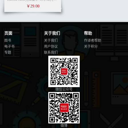
￥29.00
页面
关于我们
帮助
图书
关于我们
作译者帮助
电子书
用户协议
关于积分
专题
联系我们
微信公众号
微博