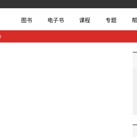
图书
电子书
课程
专题
)