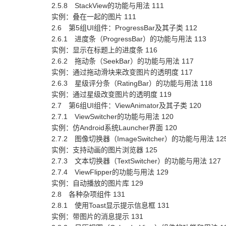
2.5.8 StackView的功能与用法 111
实例：叠在一起的图片 111
2.6 第5组UI组件：ProgressBar及其子类 112
2.6.1 进度条（ProgressBar）的功能与用法 113
实例：显示在标题上的进度条 116
2.6.2 拖动条（SeekBar）的功能与用法 117
实例：通过拖动滑块来改变图片的透明度 117
2.6.3 星级评分条（RatingBar）的功能与用法 118
实例：通过星级改变图片的透明度 119
2.7 第6组UI组件：ViewAnimator及其子类 120
2.7.1 ViewSwitcher的功能与用法 120
实例：仿Android系统Launcher界面 120
2.7.2 图像切换器（ImageSwitcher）的功能与用法 12
实例：支持动画的图片浏览器 125
2.7.3 文本切换器（TextSwitcher）的功能与用法 127
2.7.4 ViewFlipper的功能与用法 129
实例：自动播放的图片库 129
2.8 各种杂项组件 131
2.8.1 使用Toast显示提示信息框 131
实例：带图片的消息提示 131