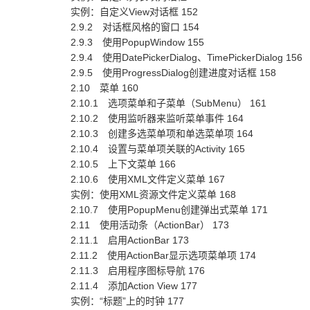
实例：自定义View对话框 152
2.9.2 对话框风格的窗口 154
2.9.3 使用PopupWindow 155
2.9.4 使用DatePickerDialog、TimePickerDialog 156
2.9.5 使用ProgressDialog创建进度对话框 158
2.10 菜单 160
2.10.1 选项菜单和子菜单（SubMenu） 161
2.10.2 使用监听器来监听菜单事件 164
2.10.3 创建多选菜单项和单选菜单项 164
2.10.4 设置与菜单项关联的Activity 165
2.10.5 上下文菜单 166
2.10.6 使用XML文件定义菜单 167
实例：使用XML资源文件定义菜单 168
2.10.7 使用PopupMenu创建弹出式菜单 171
2.11 使用活动条（ActionBar） 173
2.11.1 启用ActionBar 173
2.11.2 使用ActionBar显示选项菜单项 174
2.11.3 启用程序图标导航 176
2.11.4 添加Action View 177
实例：“标题”上的时钟 177