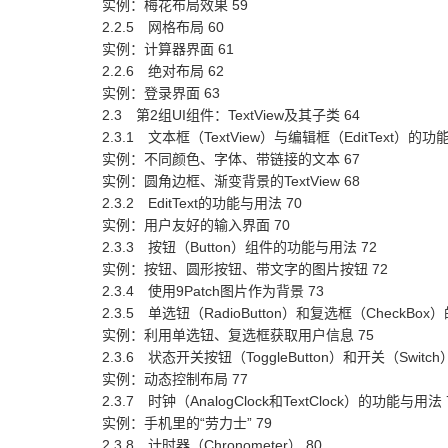
实例：梅花布局效果 59
2.2.5 网格布局 60
实例：计算器界面 61
2.2.6 绝对布局 62
实例：登录界面 63
2.3 第2组UI组件：TextView及其子类 64
2.3.1 文本框（TextView）与编辑框（EditText）的功
实例：不同颜色、字体、带链接的文本 67
实例：圆角边框、渐变背景的TextView 68
2.3.2 EditText的功能与用法 70
实例：用户友好的输入界面 70
2.3.3 按钮（Button）组件的功能与用法 72
实例：按钮、圆形按钮、带文字的图片按钮 72
2.3.4 使用9Patch图片作为背景 73
2.3.5 单选钮（RadioButton）和复选框（CheckBo
实例：利用单选钮、复选框获取用户信息 75
2.3.6 状态开关按钮（ToggleButton）和开关（Swit
实例：动态控制布局 77
2.3.7 时钟（AnalogClock和TextClock）的功能与用法 
实例：手机里的“劳力士” 79
2.3.8 计时器（Chronometer） 80