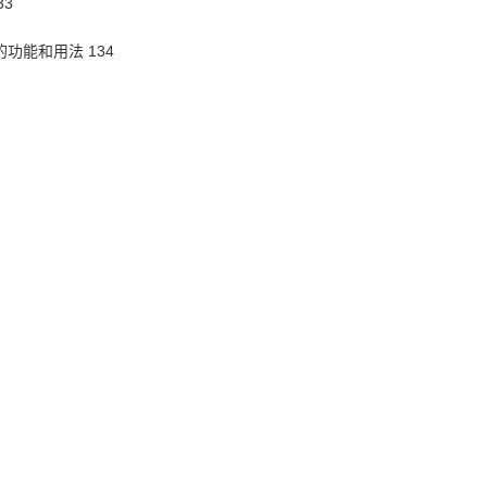
33
）的功能和用法 134