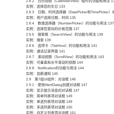
2.8.2 日历视图（CalendarView）组件的功能和用法 1
实例：选择您的生日 133
2.8.3 日期、时间选择器（DatePicker和TimePicker
实例：用户选择日期、时间 135
2.8.4 数值选择器（NumberPicker）的功能与用法 137
实例：选择您意向的价格范围 137
2.8.5 搜索框（SearchView）的功能与用法 139
实例：搜索 139
2.8.6 选项卡（TabHost）的功能和用法 141
实例：通话记录界面 141
2.8.7 滚动视图（ScrollView）的功能和用法 143
实例：可垂直和水平滚动的视图 144
2.8.8 Notification的功能与用法 144
实例：加薪通知 145
2.9 第7组UI组件：对话框 146
2.9.1 使用AlertDialog创建对话框 147
实例：显示提示消息的对话框 147
实例：简单列表项对话框 149
实例：单选列表项对话框 149
实例：多选列表项对话框 150
实例：自定义列表项对话框 151