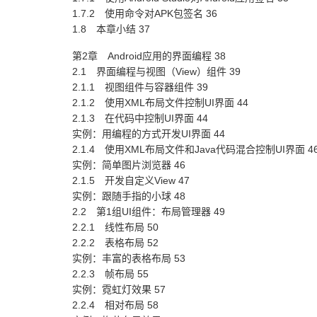
1.7.2 使用命令对APK包签名 36
1.8 本章小结 37
第2章 Android应用的界面编程 38
2.1 界面编程与视图（View）组件 39
2.1.1 视图组件与容器组件 39
2.1.2 使用XML布局文件控制UI界面 44
2.1.3 在代码中控制UI界面 44
实例：用编程的方式开发UI界面 44
2.1.4 使用XML布局文件和Java代码混合控制UI界面 4
实例：简单图片浏览器 46
2.1.5 开发自定义View 47
实例：跟随手指的小球 48
2.2 第1组UI组件：布局管理器 49
2.2.1 线性布局 50
2.2.2 表格布局 52
实例：丰富的表格布局 53
2.2.3 帧布局 55
实例：霓虹灯效果 57
2.2.4 相对布局 58