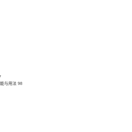
7
功能与用法 98