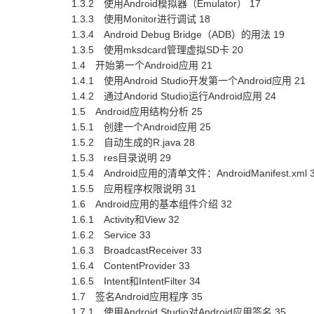
1.3.2 使用Android模拟器（Emulator） 17
1.3.3 使用Monitor进行调试 18
1.3.4 Android Debug Bridge（ADB）的用法 19
1.3.5 使用mksdcard管理虚拟SD卡 20
1.4 开始第一个Android应用 21
1.4.1 使用Android Studio开发第一个Android应用 21
1.4.2 通过Andorid Studio运行Android应用 24
1.5 Android应用结构分析 25
1.5.1 创建一个Android应用 25
1.5.2 自动生成的R.java 28
1.5.3 res目录说明 29
1.5.4 Android应用的清单文件：AndroidManifest.xml 
1.5.5 应用程序权限说明 31
1.6 Android应用的基本组件介绍 32
1.6.1 Activity和View 32
1.6.2 Service 33
1.6.3 BroadcastReceiver 33
1.6.4 ContentProvider 33
1.6.5 Intent和IntentFilter 34
1.7 签名Android应用程序 35
1.7.1 使用Android Studio对Android应用签名 35