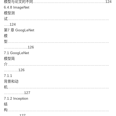
模型与论文的不同……………………………………………………124
6.4.8 ImageNet
模型测
试…………………………………………………………………………
…..124
第7 章 GoogLeNet
模
型…………………………………………………………………………
………………..126
7.1 GoogLeNet
模型简
介…………………………………………………………………………
…………126
7.1.1
背景和动
机…………………………………………………………………………
……………..127
7.1.2 Inception
结
构…………………………………………………………………………
………….127