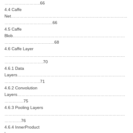
……………………..66
4.4 Caffe
Net…………………………………………………………………………
……………………………..66
4.5 Caffe
Blob………………………………………………………………………
………………………………68
4.6 Caffe Layer
……………………………………………………………………………
……………………….70
4.6.1 Data
Layers……………………………………………………………………
……………………..71
4.6.2 Convolution
Layers……………………………………………………………………
…………..75
4.6.3 Pooling Layers
……………………………………………………………………………
…………76
4.6.4 InnerProduct