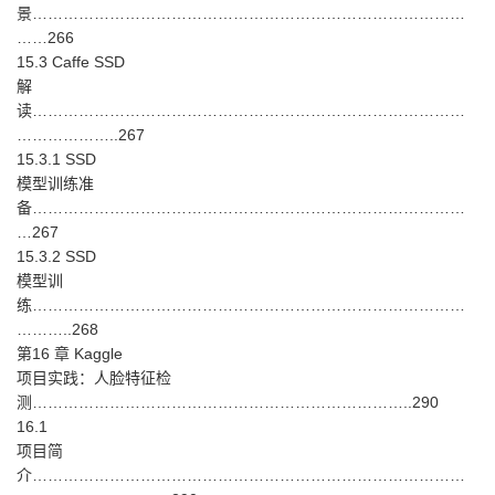
景…………………………………………………………………………
……266
15.3 Caffe SSD
解
读…………………………………………………………………………
………………..267
15.3.1 SSD
模型训练准
备…………………………………………………………………………
…267
15.3.2 SSD
模型训
练…………………………………………………………………………
………..268
第16 章 Kaggle
项目实践：人脸特征检
测………………………………………………………………..290
16.1
项目简
介…………………………………………………………………………