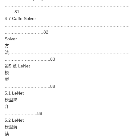
……………………………………………………………………………
…….81
4.7 Caffe Solver
……………………………………………………………………………
………………………82
Solver
方
法…………………………………………………………………………
…………………………..83
第5 章 LeNet
模
型…………………………………………………………………………
…………………………..88
5.1 LeNet
模型简
介…………………………………………………………………………
…………………..88
5.2 LeNet
模型解
读…………………………………………………………………………