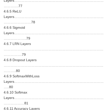
Layers……………………………………………………………………
………….77
4.6.5 ReLU
Layers……………………………………………………………………
……………………78
4.6.6 Sigmoid
Layers……………………………………………………………………
………………..79
4.6.7 LRN Layers
……………………………………………………………………………
…………….79
4.6.8 Dropout Layers
……………………………………………………………………………
………..80
4.6.9 SoftmaxWithLoss
Layers……………………………………………………………………
…..80
4.6.10 Softmax
Layers……………………………………………………………………
………………81
4.6.11 Accuracy Layers