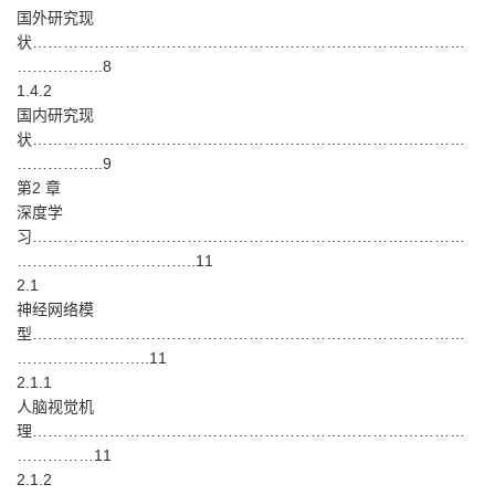
国外研究现
状…………………………………………………………………………
……………..8
1.4.2
国内研究现
状…………………………………………………………………………
……………..9
第2 章
深度学
习…………………………………………………………………………
……………………………..11
2.1
神经网络模
型…………………………………………………………………………
……………………..11
2.1.1
人脑视觉机
理…………………………………………………………………………
……………11
2.1.2