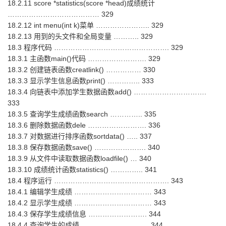
18.2.11 score *statistics(score *head)成绩统计
………………………………… 329
18.2.12 int menu(int k)菜单 ………………….. 329
18.2.13 用到的头文件和全局变量 ……….. 329
18.3 程序代码 …………………………………………. 329
18.3.1 主函数main()代码 ……………………. 329
18.3.2 创建链表函数creatlink() …………… 330
18.3.3 显示学生信息函数print() ………….. 333
18.3.4 向链表中添加学生数据函数add() ………………………….
333
18.3.5 查询学生成绩函数search ………….. 335
18.3.6 删除数据函数dele ……………………. 336
18.3.7 对数据进行排序函数sortdata() ….. 337
18.3.8 保存数据函数save() …………………. 340
18.3.9 从文件中读取数据函数loadfile() … 340
18.3.10 成绩统计函数statistics() ………….. 341
18.4 程序运行 …………………………………………. 343
18.4.1 编辑学生成绩 …………………………… 343
18.4.2 显示学生成绩 …………………………… 343
18.4.3 保存学生成绩信息 ……………………. 344
18.4.4 查询学生的成绩 ……………………….. 344