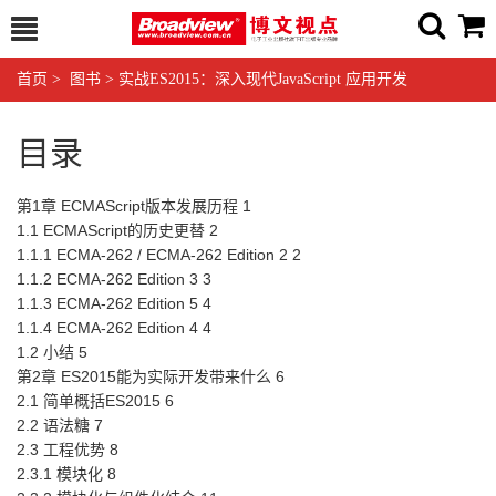
首页
>
图书
>
实战ES2015：深入现代JavaScript 应用开发
目录
第1章 ECMAScript版本发展历程 1
1.1 ECMAScript的历史更替 2
1.1.1 ECMA-262 / ECMA-262 Edition 2 2
1.1.2 ECMA-262 Edition 3 3
1.1.3 ECMA-262 Edition 5 4
1.1.4 ECMA-262 Edition 4 4
1.2 小结 5
第2章 ES2015能为实际开发带来什么 6
2.1 简单概括ES2015 6
2.2 语法糖 7
2.3 工程优势 8
2.3.1 模块化 8