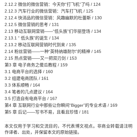
2.12.2 微信的微信营销：今天你“打飞机”了吗 / 124
2.12.3 汽车行业的微信营销：汽车打飞机 / 125
2.12.4 快消品的微信营销：风趣幽默的杜蕾斯 / 130
2.12.5 微信营销的思考 / 131
2.13 移动互联网营销——“低头族”们华丽登场 / 134
2.13.1 “ 低头族”的诞生 / 134
2.13.2 移动互联网营销时代到来 / 135
2.14 粉丝营销——一种“英特纳雄耐尔”的精神 / 145
2.15 热点营销——又一把双刃剑 / 153
第3 章 电子商务之傻瓜教程 / 159
3.1 电商平台的选择 / 160
3.2 组建电商团队 / 161
3.3 体系顺畅 / 164
3.4 笔者的几点建议 / 164
3.5 打造自有电商平台 / 167
第4 章 互联网行业中那些让你瞬间“Bigger”的专业术语 / 169
第5 章 后记——写书不易，且看且珍惜 / 181
本文仅用于学习和交流目的，不代表博文视点。非商业转载请注明
作译者、出处，并保留本文的原始链接。