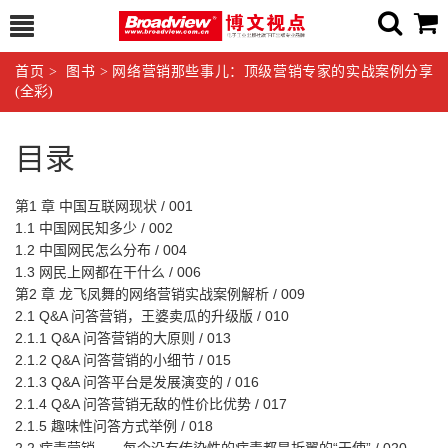
首页
>
图书
>
网络营销那些事儿：顶级营销专家的实战案例分享
(全彩)
目录
第1 章 中国互联网现状 / 001
1.1 中国网民知多少 / 002
1.2 中国网民怎么分布 / 004
1.3 网民上网都在干什么 / 006
第2 章 龙飞凤舞的网络营销实战案例解析 / 009
2.1 Q&A 问答营销，王婆卖瓜的升级版 / 010
2.1.1 Q&A 问答营销的大原则 / 013
2.1.2 Q&A 问答营销的小细节 / 015
2.1.3 Q&A 问答平台是发展演变的 / 016
2.1.4 Q&A 问答营销无敌的性价比优势 / 017
2.1.5 趣味性问答方式举例 / 018