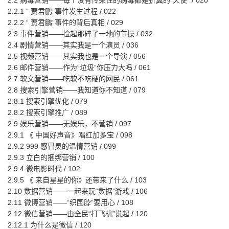
2.2 病毒营销——每个没有传染性的病毒都是折翼的“天使” / 020
2.2.1 “ 贾君鹏”事件发生过程 / 022
2.2.2 “ 贾君鹏”事件的背后真相 / 029
2.3 事件营销——捡起那碎了一地的节操 / 032
2.4 剧情营销——其实我是一个演员 / 036
2.5 视频营销——其实我也是一个导演 / 056
2.6 邮件营销——作为“垃圾”你压力大吗 / 061
2.7 软文营销——吃软不吃硬的网民 / 061
2.8 搜索引擎营销——我知道你不知道 / 079
2.8.1 搜索引擎优化 / 079
2.8.2 搜索引擎推广 / 089
2.9 娱乐营销——无娱乐，不营销 / 097
2.9.1 《 中国好声音》唱红加多宝 / 098
2.9.2 999 感冒灵的温情营销 / 099
2.9.3 立白的捆绑营销 / 100
2.9.4 微电影时代 / 102
2.9.5 《 来自星星的你》还带来了什么 / 103
2.10 数据营销——一起来玩“数据”游戏 / 106
2.11 微博营销——“织围脖”要用心 / 108
2.12 微信营销——由全民“打飞机”说起 / 120
2.12.1 为什么是微信 / 120