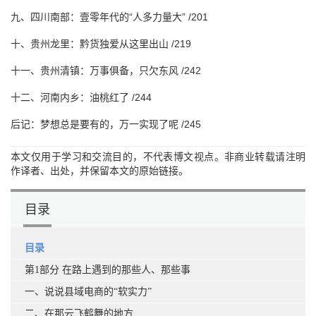
九、四川南部：壹零年代的“人多力量大” /201
十、贵州龙里：黔货独爱从这里出山 /219
十一、贵州清镇：万事俱备，只欠东风 /242
十二、河南内乡：油桃红了 /244
后记：梦想总是要有的，万一实现了呢 /245
本文仅用于学习和交流目的，不代表博文视点。非商业转载请注明
作译者、出处，并保留本文的原始链接。
目录
目录
第1部分 在路上遇到的那些人、那些事
一、说说县域电商的“软实力”
二、在那云飞鹤舞的地方