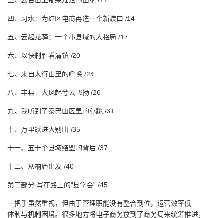
三、云台山上那朵灿烂的山花 /11
四、习水：为红区电商再造一个新渡口 /14
五、云起龙驿：一个小县域的大格局 /17
六、以快制胜看清镇 /20
七、来自太行山里的呼唤 /23
八、丰县：大风起兮云飞扬 /26
九、我听到了秦巴山区里的心跳 /31
十、万里跃进大别山 /35
十一、五十个县域结盟的背后 /37
十二、从桐庐出发 /40
第二部分 写在路上的“县学会” /45
一把手虽然重视，但由于管理职能没有整合到位，运营效率低——
体制与机制困境。很多地方将电子商务放到了商务局来统筹推进，