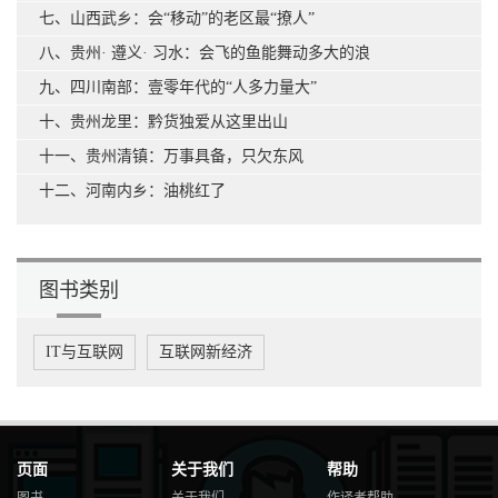
七、山西武乡：会“移动”的老区最“撩人”
八、贵州· 遵义· 习水：会飞的鱼能舞动多大的浪
九、四川南部：壹零年代的“人多力量大”
十、贵州龙里：黔货独爱从这里出山
十一、贵州清镇：万事具备，只欠东风
十二、河南内乡：油桃红了
图书类别
IT与互联网
互联网新经济
页面
关于我们
帮助