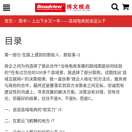
首页
>
图书
>
上山下乡又一年——县域电商就该这么干
目录
第一部分 在路上遇到的那些人、那些事 /1
政企之间为何选择了彼此合作?当地电商发展的路线图是如何绘就
的?在有过交往的100多个县域里，我选择了部分案例，试图找出“县
域互联网+”的决策规律。我一直信奉“政企人格化”的方法论，服务商
与政府的合作，最终还是要落实到双方决策者之间无私、坦诚而有
建设性的沟通上，寻求双赢的解决方案。决策没有对错，但有优
劣，但最好的结果，往往不是A，不是B，而是C。
一、说说县域电商的“软实力” /3
二、在那云飞鹤舞的地方 /7