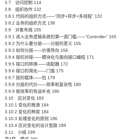
3.7 访问控制 114
3.8 组织协作 132
3.8.1 代码的组织方式——“同步+异步+多线程” 132
3.8.2 业务的组织方式 138
3.9 对象布局 155
3.9.1 进入业务逻辑系统的第一道门槛——“Controller” 155
3.9.2 为什么要分层——分层的意义 155
3.9.3 如何分层——价值导向 156
3.9.4 层的对接——模块化与面向接口编程 171
3.9.5 接口的转换——适配器 172
3.9.6 接口的简化——门面 175
3.9.7 层的载体——包 179
3.9.8 分层的代价——效率和复杂性 180
3.9.9 层效率的有益补充 180
3.10 应对变化 183
3.10.1 变化的根源 184
3.10.2 变化的种类 184
3.10.3 处理变化的原则 186
3.10.4 应对变化的设计思路 189
3.11 小结 199