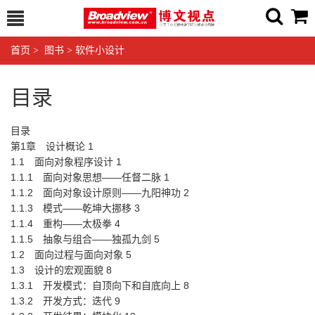
首页
>
图书
>
软件小设计
目录
目录
第1章 设计概论 1
1.1 面向对象程序设计 1
1.1.1 面向对象思想——任督二脉 1
1.1.2 面向对象设计原则——九阳神功 2
1.1.3 模式——乾坤大挪移 3
1.1.4 重构——太极拳 4
1.1.5 抽象与组合——独孤九剑 5
1.2 面向过程与面向对象 5
1.3 设计的宏观面貌 8
1.3.1 开发模式：自顶向下和自底向上 8
1.3.2 开发方式：迭代 9