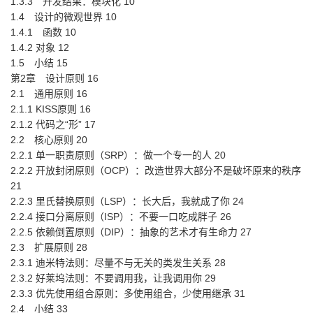
1.3.3 开发结果：模块化 10
1.4 设计的微观世界 10
1.4.1 函数 10
1.4.2 对象 12
1.5 小结 15
第2章 设计原则 16
2.1 通用原则 16
2.1.1 KISS原则 16
2.1.2 代码之“形” 17
2.2 核心原则 20
2.2.1 单一职责原则（SRP）：做一个专一的人 20
2.2.2 开放封闭原则（OCP）：改造世界大部分不是破坏原来的秩序
21
2.2.3 里氏替换原则（LSP）：长大后，我就成了你 24
2.2.4 接口分离原则（ISP）：不要一口吃成胖子 26
2.2.5 依赖倒置原则（DIP）：抽象的艺术才有生命力 27
2.3 扩展原则 28
2.3.1 迪米特法则：尽量不与无关的类发生关系 28
2.3.2 好莱坞法则：不要调用我，让我调用你 29
2.3.3 优先使用组合原则：多使用组合，少使用继承 31
2.4 小结 33