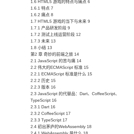
1.6 HTML5 游戏的特点与痛点 6
1.6.1 特点 7
1.6.2 痛点 8
1.7 HTML5 游戏的当下与未来 9
1.7.1 产品研发阶段 9
1.7.2 测试上线运营阶段 12
1.7.3 未来 13
1.8 小结 13
第2 章 奇妙的前端之旅 14
2.1 JavaScript 的苦与痛 14
2.2 伟大的ECMAScript 标准 15
2.2.1 ECMAScript 标准是什么 15
2.2.2 历史 15
2.2.3 版本 16
2.3 JavaScript 的代替品：Dart、CoffeeScript、
TypeScript 16
2.3.1 Dart 16
2.3.2 CoffeeScript 17
2.3.3 TypeScript 17
2.4 初出茅庐的WebAssembly 18
2.4.1 WebAssembly 是什么 18