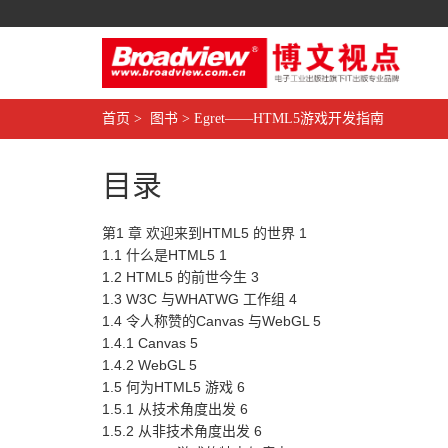
首页
>
图书
>
Egret——HTML5游戏开发指南
目录
第1 章 欢迎来到HTML5 的世界 1
1.1 什么是HTML5 1
1.2 HTML5 的前世今生 3
1.3 W3C 与WHATWG 工作组 4
1.4 令人称赞的Canvas 与WebGL 5
1.4.1 Canvas 5
1.4.2 WebGL 5
1.5 何为HTML5 游戏 6
1.5.1 从技术角度出发 6
1.5.2 从非技术角度出发 6