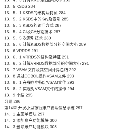
13．4．3 计算RRDS的空间大小 283
13．5 KSDS 284
13．5．1 KSDS的结构及特征 284
13．5．2 KSDS中的Key及索引 285
13．5．3 KSDS的访问方式 287
13．5．4 CI及CA分割技术 287
13．5．5 次索引技术 289
13．5．6 计算KSDS数据部分的空间大小 289
13．6 VRRDS 291
13．6．1 VRRDS的结构及特征 291
13．6．2 计算VRRDS数据部分的空间大小 291
13．7 VSAM文件及其空间计算总结 292
13．8 通过COBOL操作VSAM文件 293
13．8．1 在程序中指定VSAM文件 293
13．8．2 实现对VSAM文件的操作 294
13．9 小结 295
习题 296
第14章 开发小型银行账户管理信息系统 297
14．1 主菜单模块 297
14．2 添加账户功能模块 300
14．3 删除账户功能模块 308