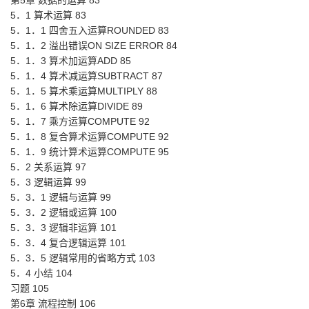
第5章 数据的运算 83
5．1 算术运算 83
5．1．1 四舍五入运算ROUNDED 83
5．1．2 溢出错误ON SIZE ERROR 84
5．1．3 算术加运算ADD 85
5．1．4 算术减运算SUBTRACT 87
5．1．5 算术乘运算MULTIPLY 88
5．1．6 算术除运算DIVIDE 89
5．1．7 乘方运算COMPUTE 92
5．1．8 复合算术运算COMPUTE 92
5．1．9 统计算术运算COMPUTE 95
5．2 关系运算 97
5．3 逻辑运算 99
5．3．1 逻辑与运算 99
5．3．2 逻辑或运算 100
5．3．3 逻辑非运算 101
5．3．4 复合逻辑运算 101
5．3．5 逻辑常用的省略方式 103
5．4 小结 104
习题 105
第6章 流程控制 106