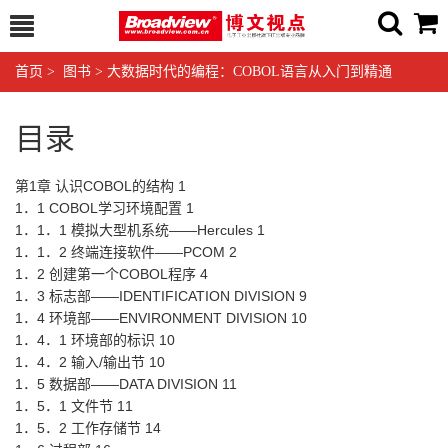
首页
>
图书
>
大数据时代的编程：COBOL语言从入门到精通
目录
第1章 认识COBOL的结构 1
1．1 COBOL学习环境配置 1
1．1．1 模拟大型机系统――Hercules 1
1．1．2 终端连接软件――PCOM 2
1．2 创建第一个COBOL程序 4
1．3 标志部――IDENTIFICATION DIVISION 9
1．4 环境部――ENVIRONMENT DIVISION 10
1．4．1 环境部的标识 10
1．4．2 输入/输出节 10
1．5 数据部――DATA DIVISION 11
1．5．1 文件节 11
1．5．2 工作存储节 14