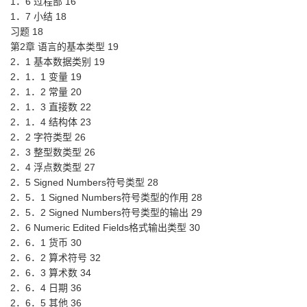
1．6 过程部 16
1．7 小结 18
习题 18
第2章 语言的基本类型 19
2．1 基本数据类别 19
2．1．1 变量 19
2．1．2 常量 20
2．1．3 直接数 22
2．1．4 结构体 23
2．2 字符类型 26
2．3 整型数类型 26
2．4 浮点数类型 27
2．5 Signed Numbers符号类型 28
2．5．1 Signed Numbers符号类型的作用 28
2．5．2 Signed Numbers符号类型的输出 29
2．6 Numeric Edited Fields格式输出类型 30
2．6．1 货币 30
2．6．2 算术符号 32
2．6．3 算术数 34
2．6．4 日期 36
2．6．5 其他 36