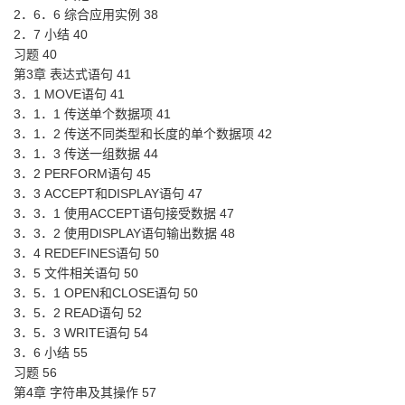
2．6．6 综合应用实例 38
2．7 小结 40
习题 40
第3章 表达式语句 41
3．1 MOVE语句 41
3．1．1 传送单个数据项 41
3．1．2 传送不同类型和长度的单个数据项 42
3．1．3 传送一组数据 44
3．2 PERFORM语句 45
3．3 ACCEPT和DISPLAY语句 47
3．3．1 使用ACCEPT语句接受数据 47
3．3．2 使用DISPLAY语句输出数据 48
3．4 REDEFINES语句 50
3．5 文件相关语句 50
3．5．1 OPEN和CLOSE语句 50
3．5．2 READ语句 52
3．5．3 WRITE语句 54
3．6 小结 55
习题 56
第4章 字符串及其操作 57