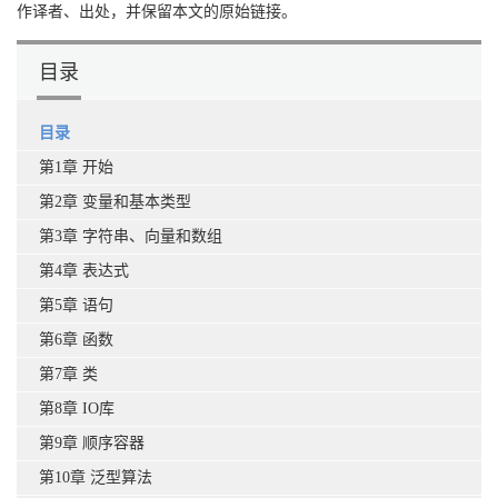
作译者、出处，并保留本文的原始链接。
目录
目录
第1章 开始
第2章 变量和基本类型
第3章 字符串、向量和数组
第4章 表达式
第5章 语句
第6章 函数
第7章 类
第8章 IO库
第9章 顺序容器
第10章 泛型算法