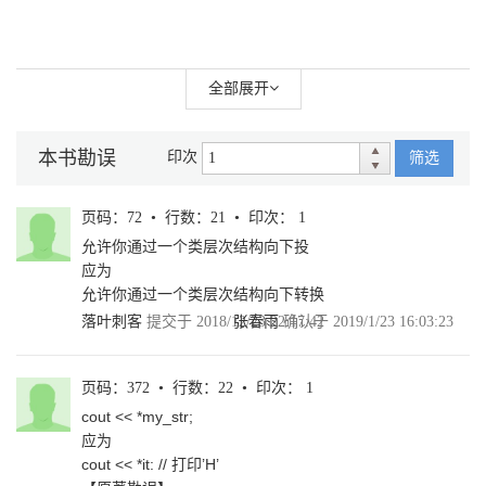
全部展开
本书勘误
印次
筛选
页码：72 • 行数：21 • 印次： 1
允许你通过一个类层次结构向下投
应为
允许你通过一个类层次结构向下转换
落叶刺客
提交于 2018/12/23 22:17:42
张春雨
确认于 2019/1/23 16:03:23
页码：372 • 行数：22 • 印次： 1
cout << *my_str;
应为
cout << *it: // 打印’H’