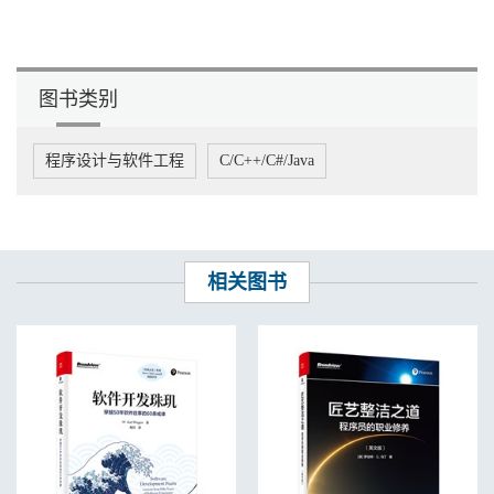
图书类别
程序设计与软件工程
C/C++/C#/Java
相关图书