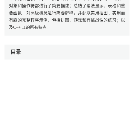
对象和操作符都进行了简要描述；总结了语法显示、表格和重
要函数；对高级概念进行简要解释，并配以实用插图；实用而
有趣的完整程序示例，包括拼图、游戏和有挑战性的练习；以
及C++ 11的所有特点。
目录