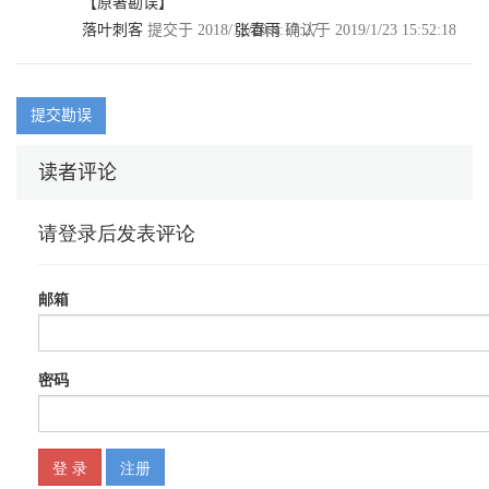
【原著勘误】
落叶刺客
提交于 2018/12/29 4:17:27
张春雨
确认于 2019/1/23 15:52:18
提交勘误
读者评论