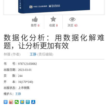
推荐
0
收藏
0
浏览
63
数据化分析：用数据化解难
题，让分析更加有效
林骥 (作者)
王静
(责任编辑)
书 号：
9787121450082
出版日期：
2023-03-01
页 数：
244
开 本：
16(170*240)
出版状态：
上市销售
维护人：
王静