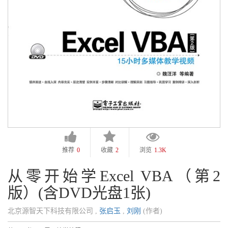
推荐
0
收藏
2
浏览
1.3K
从零开始学Excel VBA（第2
版）(含DVD光盘1张)
北京源智天下科技有限公司 ,
张启玉
,
刘刚
(作者)