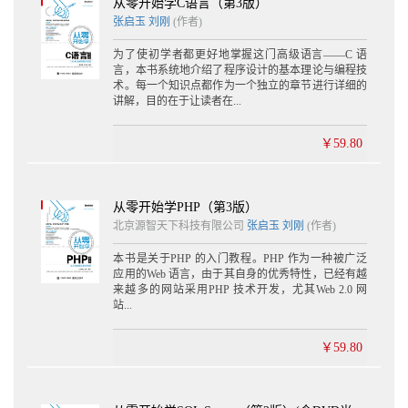
从零开始学C语言（第3版）
张启玉
刘刚
(作者)
为了使初学者都更好地掌握这门高级语言——C 语
言，本书系统地介绍了程序设计的基本理论与编程技
术。每一个知识点都作为一个独立的章节进行详细的
讲解，目的在于让读者在...
￥59.80
从零开始学PHP（第3版）
北京源智天下科技有限公司
张启玉
刘刚
(作者)
本书是关于PHP 的入门教程。PHP 作为一种被广泛
应用的Web 语言，由于其自身的优秀特性，已经有越
来越多的网站采用PHP 技术开发，尤其Web 2.0 网
站...
￥59.80