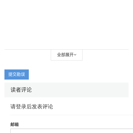
全部展开
提交勘误
读者评论