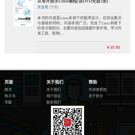
从零开始学Linux编程(含DVD光盘1张)
张金霞
(作者)
本书的内容是Linux系统下的程序设计，在突出重点
与基础的同时，内容非常广泛，包含了Linux系统下
的各方面知识。主要内容包括搭建开发环境、学习开
发工具、常用L...
￥49.80
页面
关于我们
帮助
图书
关于我们
作译者帮助
电子书
用户协议
关于积分
专题
联系我们