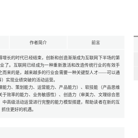
作者简介
前言
得增长的时代已经结束，创新和创造渐渐成为互联网下半场的第
行业了。互联网已经成为一种重新激活和改造传统行业的有效手
之而来的是，越来越多的行业会需要一种关键型人才——可以通
等）实现业绩突破的活动运营。
理能力、策划能力、运营能力、产品能力）、软技能（产品思维
关于效率的能力、业务敏感性）、创造力（审美力、文理综合思
、中高级活动运营进行完整的能力模型搭建，帮助读者在新的互
，抓住更好的机遇。