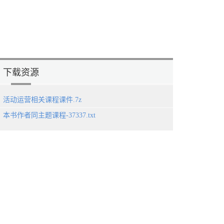
下载资源
活动运营相关课程课件.7z
本书作者同主题课程-37337.txt