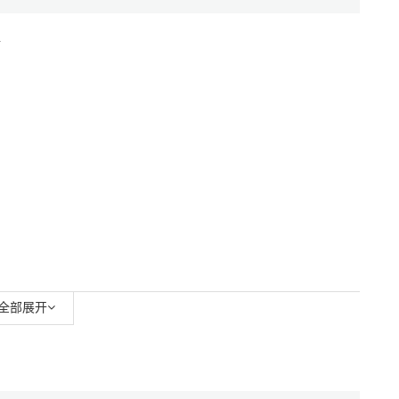
年
全部展开