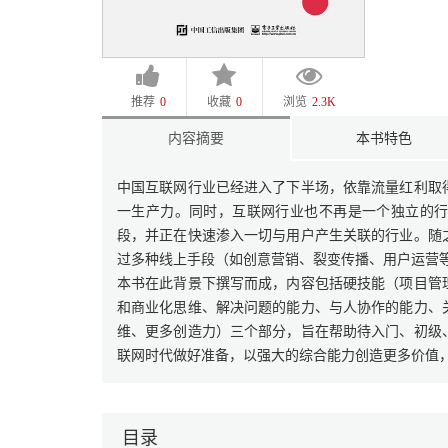
推荐
0
收藏
0
浏览
2.3K
内容摘要
本书特色
中国互联网行业已经进入了下半场，依靠流量红利取
一生产力。同时，互联网行业也不再是一个独立的
段，并正在快速渗入一切与用户产生关联的行业。随
过多种线上手段（如创意营销、裂变传播、用户运营
本书在此背景下撰写而成，内容包括硬技能（项目管
和商业化思维、解决问题的能力、与人协作的能力、
维、更多创造力）三个部分，旨在帮助待入门、初级
联网时代做好准备，以强大的综合能力创造更多价值
目录