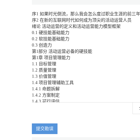
序1 如果时光倒流，那么我会怎么度过职业生涯的前三
序2 在新的互联网时代如何成为顶尖的活动运营人员
绪论 活动运营的定义和活动运营能力模型框架
0.1 硬技能基础能力
0.2 软技能基础能力
0.3 创造力
第1部分 活动运营必备的硬技能
第1章 项目管理能力
1.1 目标管理
1.2 质量管理
1.3 价值管理
1.4 项目管理辅助工具
1.4.1 命题拆解
1.4.2 方案制定
1.4.3 可行评估
1.4.4 价值评估
1.4.5 结果模拟
1.4.6 十问十答
第2章 策划能力
提交勘误
2.1 文案策划能力
2.2 交互策划能力