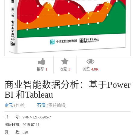
推荐
1
收藏
3
浏览
4.0K
商业智能数据分析：基于Power
BI 和Tableau
雷元
(作者)
石倩
(责任编辑)
书 号：
978-7-121-36205-7
出版日期：
2019-07-11
页 数：
320