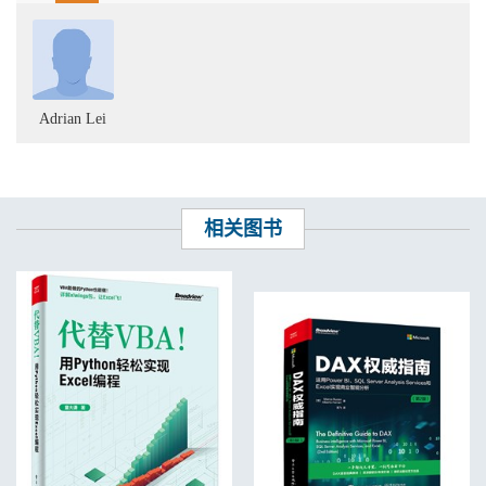
4.5.5 创建销售利润贡献率瀑布图 / 106
4.5.6 创建排名彩虹图 / 107
4.5.7 创建KPI仪表板 / 107
4.6 ABC分析 / 108
4.6.1 用EARLIER函数创建ABC分类 / 109
4.6.2 创建ABC分类矩阵图 / 111
Adrian Lei
4.6.3 创建Top销售金额排名树状图 / 111
4.6.4 创建销售利润率漏斗图 / 113
4.6.5 创建销售金额分布光圈图 / 113
4.6.6 创建ABC分类产品数 / 114
4.7 销售预测分析 / 115
相关图书
4.7.1 方法一： Power BI 自带回归预测分析 / 115
4.7.2 方法二： 用户自定回归分析 / 117
4.8 财务报表分析 / 121
4.8.1 用DAX建立层级财务账目 / 122
4.8.2 修正账目表元数据 / 126
4.8.3 财务表账目的同比、等比分析 / 129
4.9 钻取明细数据 / 131
4.9.1 报表钻取设置 / 131
4.9.2 书签功能 / 133
第5章 发布Power BI报表 / 135
5.1 Power BI Online菜单介绍与发布工作簿 / 135
5.1.1 Power BI Online菜单介绍 / 135