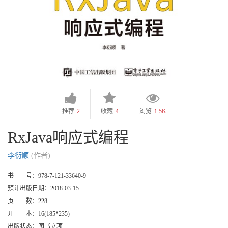
推荐
2
收藏
4
浏览
1.5K
RxJava响应式编程
李衍顺
(作者)
书 号：
978-7-121-33640-9
预计出版日期：
2018-03-15
页 数：
228
开 本：
16(185*235)
出版状态：
图书立项