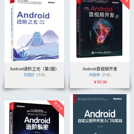
Android进阶之光（第2版）
Android音视频开发
刘望舒
(作者)
何俊林
(作者)
￥69.00