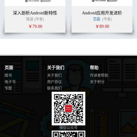
深入剖析Android新特性
Android应用开发进阶
强波 (作者)
范磊
(作者)
￥79.00
￥89.00
页面
关于我们
帮助
图书
关于我们
作译者帮助
电子书
用户协议
关于积分
专题
联系我们
微信公众号