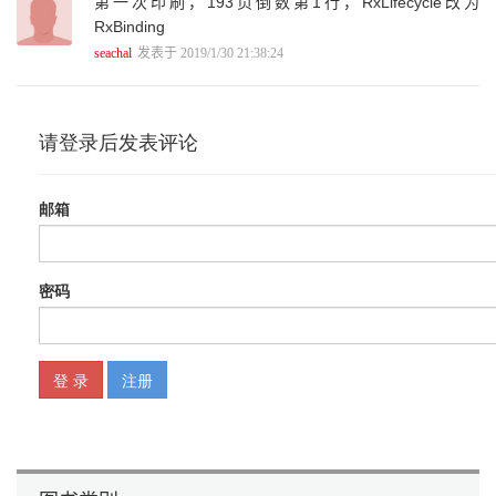
第一次印刷，193页倒数第1行，RxLifecycle改为
RxBinding
seachal
发表于 2019/1/30 21:38:24