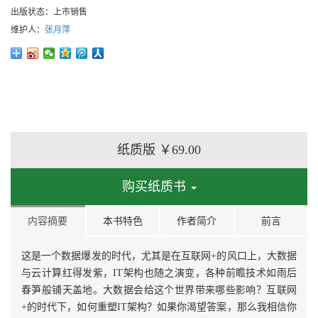
出版状态：
上市销售
维护人：
张月萍
纸质版
￥69.00
购买纸质书
内容摘要
本书特色
作者简介
前言
这是一个数据爆发的时代，尤其是在互联网+的风口上，大数据
与云计算红得发紫，IT架构也随之演变，各种前瞻技术如雨后
春笋般铺天盖地。大数据会给这个世界带来哪些影响？互联网
+的时代下，如何重塑IT架构？如果你渴望答案，那么我相信你