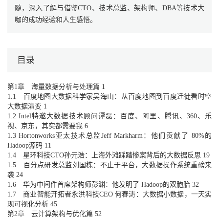
髓，深入了解与借鉴CTO、技术总监、架构师、DBA等技术大
咖的成功经验和人生感悟。
目录
第1章 海量数据分析与处理篇 1
1.1 百度地图大数据科学家吴海山：从百度地图到百度迁徙看时空
大数据演变 1
1.2 Intel特邀大数据技术顾问谭磊：百度、阿里、腾讯、360、乐
视、京东，其实都需要我 6
1.3 Hortonworks亚太技术总监Jeff Markharm：他们贡献了 80%的
Hadoop源码 11
1.4 星环科技CTO孙元浩：上海外滩踩踏惨案背后的大数据反思 19
1.5 百分点研发总监刘国栋：不止于平台，大数据操作系统重磅来
袭 24
1.6 华为中间件首席架构师彭渊：他发明了 Hadoop的双胞胎 32
1.7 商业智能开拓者永洪科技CEO 何春涛：大数据小数据，一天实
现可视化分析 45
第2章 云计算架构与优化篇 52