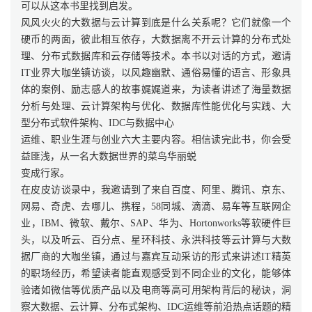
可以从这本书里找到启发。
风风火火的大数据与云计算到底是什么关系呢？它们就像一个
硬币的两面，彼此相互依存，大数据离不开云计算的分布式处
理、分布式数据库和云存储等技术。本书以对话的方式，邀请
IT业界大咖坐镇访谈，以风趣幽默、通俗易懂的语言、形象具
体的案例、励志感人的故事娓娓道来，为读者讲述了海量数据
分析与处理、云计算架构与优化、数据库性能优化与实践、大
型分布式软件架构、IDC与数据中心
运维、职业生涯与创业六大主要内容。相信读完此书，你会受
益匪浅，从一名大数据世界的菜鸟华丽蜕
变成行家。
在皮皮访谈录中，我邀请到了来自百度、阿里、腾讯、京东、
网易、奇虎、去哪儿、携程，58同城、滴滴、易车等互联网企
业，IBM、微软、戴尔、SAP、华为、Hortonworks等软硬件巨
头，以及听云、百分点、星环科技、永洪科技等云计算与大数
据厂商的大咖坐镇，通过与嘉宾互动采访的形式来讲述IT精英
的职场经历，希望读者能直观感受到不同企业的文化，能够体
验诸如微信等优质产品以及电商等高可用架构背后的秘诀，洞
察大数据、云计算、分布式架构、IDC运维等前沿热点话题的精