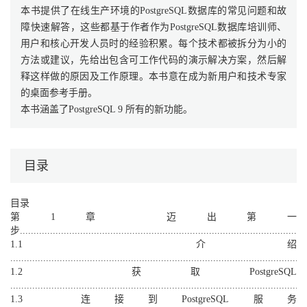
本书提供了在线生产环境的PostgreSQL数据库的常见问题和故
障快速解答，这些都基于作者作为PostgreSQL数据库培训师、
用户和核心开发人员时的经验积累。每个技术都被拆分为小的
方法或建议，先给出包含可工作代码的演示解决方案，然后解
释这样做的原因及工作原理。本书意在成为新用户和技术专家
的桌面参考手册。
本书涵盖了PostgreSQL 9 所有的新功能。
目录
目录
第1章 迈出第一
步........................................................................................................
1.1 介绍
...........................................................................................................
1.2 获取PostgreSQL
...........................................................................................................
1.3 连接到PostgreSQL服务