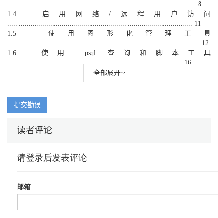
..................................................................................................8
1.4 启用网络/远程用户访问
............................................................................................... 11
1.5 使用图形化管理工具
....................................................................................................12
1.6 使用 psql 查询和脚本工具
...........................................................................................16
1.7 安全地修改你的密码
全部展开
....................................................................................................19
1.8 避免硬编码你的密码
....................................................................................................20
提交勘误
1.9 使用连接服务文件
........................................................................................................22
读者评论
1.10 连接失败故障排除
......................................................................................................23
第2章 浏览数据
库.......................................................................................................
2.1 介绍
...........................................................................................................
2.2 当前服务程序的版本号是多少
....................................................................................26
2.3 服务程序运行时间是多少？