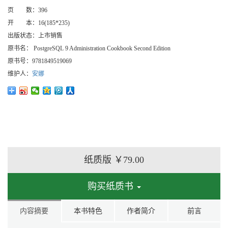
页 数：
396
开 本：
16(185*235)
出版状态：
上市销售
原书名：
PostgreSQL 9 Administration Cookbook Second Edition
原书号：
9781849519069
维护人：
安娜
纸质版
￥79.00
购买纸质书
内容摘要
本书特色
作者简介
前言