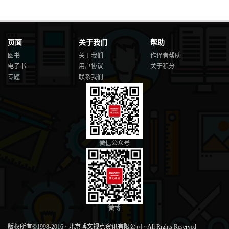
页面
关于我们
帮助
图书
关于我们
作译者帮助
电子书
用户协议
关于积分
专题
联系我们
微信公众号
微博
版权所有©1998-2016
·
北京博文视点资讯有限公司
·
All Rights Reserved