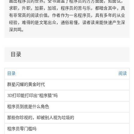
画出程序员的世界。全书涵盖了程序员的方方面面，如面试，
求职，升职，加薪，加班，程序员的苦与乐，都暗含其中，具
有非常高的阅读价值。作者作为一名程序员，具有多年的从业
经验，难得的是文笔出众，通俗易懂，读者读来能快速产生深
深共鸣。
目录
目录
阅读
群星闪耀的黄金时代
3D打印能打印出“程序猿”吗
程序员到底是什么角色
那些你珍视的，却被别人视为垃圾的
程序员零门槛吗