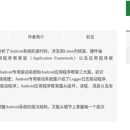
作者简介
前言
Android系统的源代码，涉及到Linux内核层、硬件抽
框架层（Application Framework）以及应用程序层
ndroid专用驱动系统和Android应用程序框架三大篇。初识
搭建；Android专用驱动系统篇介绍了Logger日志驱动程序、
内存驱动程序；Android应用程序框架篇从组件、进程、消息以及安
。
Android系统的层次结构，又能从细节上掌握每一个层次