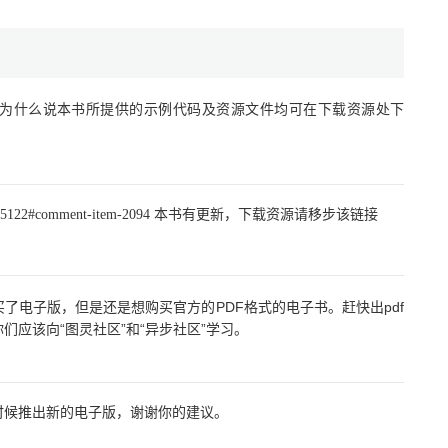
为什么说本书所提供的示例代码及资源文件均可在下载资源处下
cn/book/5122#comment-item-2094 本书有更新，下载资源请移步该链接
了电子版，但是还是想购买官方的PDF格式的电子书。赶快出pdf
应该向“图灵社区”和“异步社区”学习。
时候推出新的电子版，谢谢你的建议。