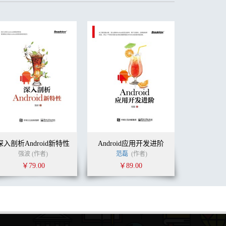
深入剖析Android新特性
Android应用开发进阶
强波 (作者)
范磊
(作者)
￥79.00
￥89.00