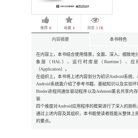
推荐
0
收藏
4
浏览
1.1K
内容摘要
本书特色
在内容上，本书结合使用情景，全面、深入、细致地分析了
象层（HAL）、运行时库层（Runtime）、应用程序
（Application）。
在组织上，本书将上述内容划分为初识Android系统、A
Android系统篇介绍了参考书籍、基础知识以及实验环境
Binder进程间通信驱动程序以及Ashmem匿名共享
装
四个维度对Android应用程序的框架进行了深入的剖析
通过上述内容及其组织，本书能使读者既能从整体上把握
的要点。