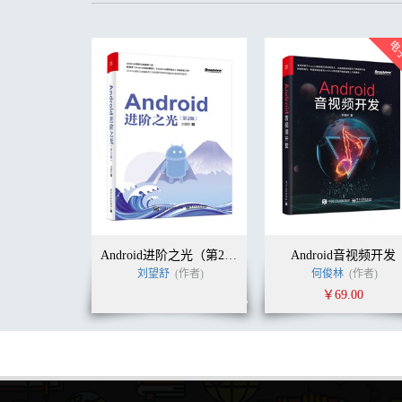
Android进阶之光（第2版）
Android音视频开发
刘望舒
(作者)
何俊林
(作者)
￥69.00