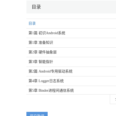
目录
目录
第1篇 初识Android系统
第1章 准备知识
第2章 硬件抽象层
第3章 智能指针
第2篇 Android专用驱动系统
第4章 Logger日志系统
第5章 Binder进程间通信系统
第6章 Ashmem匿名共享内存系统
第3篇 Android应用程序框架