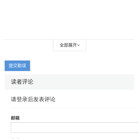
全部展开
提交勘误
读者评论