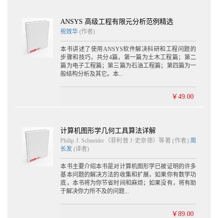
ANSYS 高级工程有限元分析范例精选
祝效华
(作者)
本书讲述了使用ANSYS软件解决科研和工程问题的
步骤和技巧，共分4篇，第一篇为土木工程篇；第二
篇为电子工程篇；第三篇为石油工程篇；第四篇为一
般结构分析及其它。本...
￥49.00
计算机图形学几何工具算法详解
Philip J. Schneider（菲利普 J·史奈德）等著 (作者)
周
长发
(译者)
本书主要介绍本书是对计算机图形学已被证明的许多
基本问题的解决方法的收集和扩展，如果你有数学功
底，本书将为你节省时间和麻烦；如果没有，将有助
于解决你力所不及的问题...
￥89.00