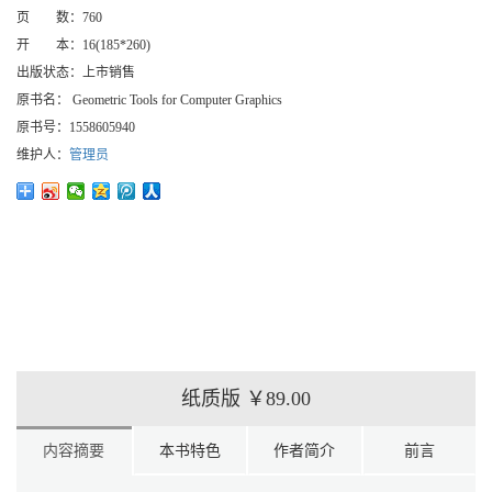
页 数：
760
开 本：
16(185*260)
出版状态：
上市销售
原书名：
Geometric Tools for Computer Graphics
原书号：
1558605940
维护人：
管理员
纸质版
￥89.00
内容摘要
本书特色
作者简介
前言