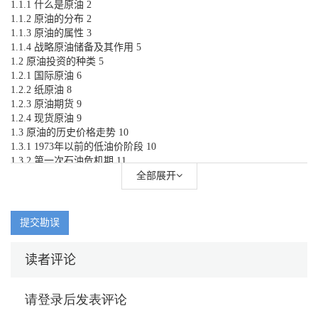
1.1.1 什么是原油 2
1.1.2 原油的分布 2
1.1.3 原油的属性 3
1.1.4 战略原油储备及其作用 5
1.2 原油投资的种类 5
1.2.1 国际原油 6
1.2.2 纸原油 8
1.2.3 原油期货 9
1.2.4 现货原油 9
1.3 原油的历史价格走势 10
1.3.1 1973年以前的低油价阶段 10
1.3.2 第一次石油危机期 11
1.3.3 第二次石油危机 11
全部展开
1.3.4 市场定价的较低油价时期 11
1.3.5 第三次石油危机 12
1.3.6 2008年至今原油价格的波动 13
提交勘误
1.4 原油行情分析软件——博易大师 14
1.4.1 博易大师软件的下载 14
读者评论
1.4.2 博易大师软件的安装和登录 16
1.4.3 博易大师软件的基本使用 19
1.4.4 博易大师软件的常用快捷键 22
1.5 原油投资专业术语解释 23
第2章 电脑炒原油的K线分析技巧 26