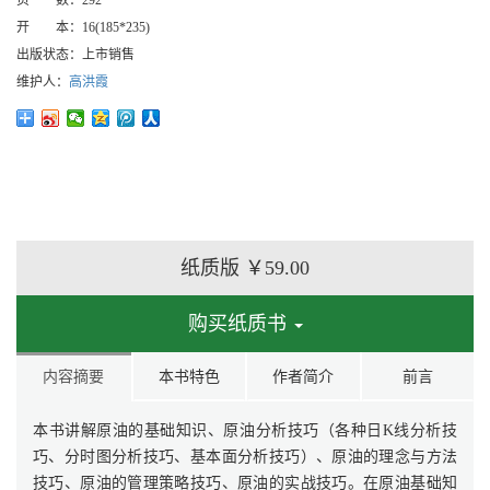
页 数：
292
开 本：
16(185*235)
出版状态：
上市销售
维护人：
高洪霞
纸质版
￥59.00
购买纸质书
内容摘要
本书特色
作者简介
前言
本书讲解原油的基础知识、原油分析技巧（各种日K线分析技
巧、分时图分析技巧、基本面分析技巧）、原油的理念与方法
技巧、原油的管理策略技巧、原油的实战技巧。在原油基础知