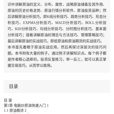
识中讲解原油的定义、分布、属性、战略原油储备及其作用、
原油的历史价格走势、原油行情分析软件、原油投资品种；然
后讲解原油分析技巧，即K线分析技巧、趋势分析技巧、形态分
析技巧、EXPMA分析技巧、MACD分析技巧、BOLL分析技
巧、KDJ分析技巧、均线分析技巧、分时图分析技巧、基本面
分析技巧；接着讲解原油的理念与方法技巧、管理策略技巧；
最后讲解原油的实战技巧，即纸原油和原油期货的实战技巧。
本书首先着眼于原油实战应用，然后再探讨深层次的技巧问
题。本书附有大量的例子，通过例子讲解知识点。每个例子都
是作者精心选择的，投资反复练习，举一反三，就可以真正掌
握交易技巧，从而学以致用。
目录
目 录
第1章 电脑炒原油快速入门 1
1.1 原油概述 2