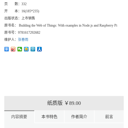
页 数：
332
开 本：
16(185*235)
出版状态：
上市销售
原书名：
Building the Web of Things: With examples in Node.js and Raspberry Pi
原书号：
9781617292682
维护人：
张春雨
纸质版
￥89.00
内容摘要
本书特色
作者简介
前言