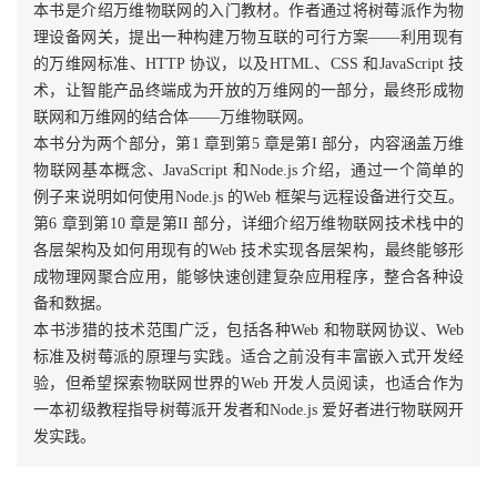
本书是介绍万维物联网的入门教材。作者通过将树莓派作为物
理设备网关，提出一种构建万物互联的可行方案——利用现有
的万维网标准、HTTP 协议，以及HTML、CSS 和JavaScript 技
术，让智能产品终端成为开放的万维网的一部分，最终形成物
联网和万维网的结合体——万维物联网。
本书分为两个部分，第1 章到第5 章是第I 部分，内容涵盖万维
物联网基本概念、JavaScript 和Node.js 介绍，通过一个简单的
例子来说明如何使用Node.js 的Web 框架与远程设备进行交互。
第6 章到第10 章是第II 部分，详细介绍万维物联网技术栈中的
各层架构及如何用现有的Web 技术实现各层架构，最终能够形
成物理网聚合应用，能够快速创建复杂应用程序，整合各种设
备和数据。
本书涉猎的技术范围广泛，包括各种Web 和物联网协议、Web
标准及树莓派的原理与实践。适合之前没有丰富嵌入式开发经
验，但希望探索物联网世界的Web 开发人员阅读，也适合作为
一本初级教程指导树莓派开发者和Node.js 爱好者进行物联网开
发实践。