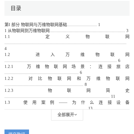
目录
第I 部分 物联网与万维物联网基础......................... 1
1 从物联网到万维物联网............................................................... 3
1.1 定义物联网
......................................................................................................
4
1.2 进入万维物联网
.............................................................................................. 6
1.2.1 万维物联网场景：连接旅店
.............................................................. 6
1.2.2 对比物联网和万维物联网
.................................................................. 8
1.2.3 物联网简史
........................................................................................ 11
1.3 使用案例——为什么连接设备
..................................................................... 13
1.3.1 无线传感器网络和分布式传感
全部展开
........................................................ 13
1.3.2 可穿戴和自我量化
............................................................................ 14