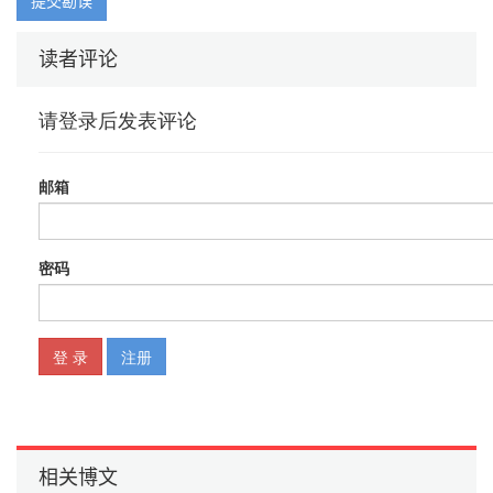
提交勘误
1.3.3 智能家居和建筑
................................................................................ 16
读者评论
1.3.4 智能城市和能源网络
........................................................................ 16
1.3.5 智能制造与工业4.0
.......................................................................... 17
1.3.6 智能物流和供应链
............................................................................ 18
1.3.7 营销2.0
.............................................................................................. 19
1.4 万维物联网——增强版的物联网
................................................................. 21
1.4.1 更容易编程
........................................................................................ 22
1.4.2 开放和可扩展标准
............................................................................ 22
1.4.3 快速且易于部署、维护与集成
........................................................ 23
1.4.4 元素之间的松耦合
............................................................................ 23
1.4.5 广泛使用的安全和隐私机制
相关博文
............................................................ 24