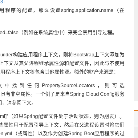
88}
，那么设置spring.application.name（在
p.enabled=false（例如在系统属性中）来完全禁用引导过程。
cationBuilder构建应用程序上下文，则将Bootstrap上下文添加为
即子上下文从其父进程继承属性源和配置文件，因此与不使用
相比，“主”应用程序上下文将包含其他属性源。额外的财产来源是：
下文中找到任何PropertySourceLocators，则可选
并且具有非空属性。一个例子是来自Spring Cloud Config服务
明，请参阅下文。
ootstrap.yml]”（如果Spring配置文件处于活动状态，则为朋友）。
，那么这些属性用于配置引导上下文，然后在父进程设置时将它们
n.yml（或属性）以及作为创建Spring Boot应用程序的过