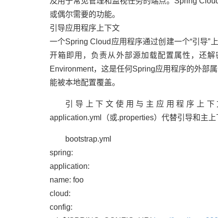
及用于常见管理和监视任务的端点。Spring C
或偶尔需要的功能。
引导应用程序上下文
一个Spring Cloud应用程序通过创建一个
开箱即用，负责从外部源加载配置属性，还解
Environment，这是任何Spring应用程序的
能被本地配置覆盖。
引导上下文使用与主应用程序上下文不同
application.yml（或.properties）代替
bootstrap.yml
spring:
application:
name: foo
cloud:
config: