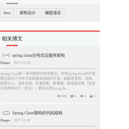
Java
架构设计
编程语言
相关博文
（一）spring cloud分布式云服务架构
Omaye
2017-11-28
Spring Cloud是一系列框架的有序集合。利用Spring Boot的开发
模式简化了分布式系统基础设施的开发，如服务发现、注册、
配置中心、消息总线、负载均衡、断路器、数据监控等（这里
只简单的列了一部分），都可以用Spring Bo...
606
4
4
4
（二）Spring Cloud架构的代码结构
Omaye
2017-11-28