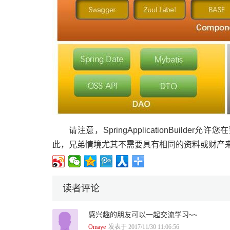
请注意，SpringApplicationBuilde
此，兄弟情境尤其不需要具有相同的资料或财产
读者评论
感兴趣的朋友可以一起交流学习~~
Omaye
发表于 2017/11/30 11:06:56