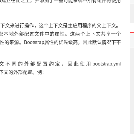
loud建立在此之上，并添加了一些可能系统中所有组件将使用
“引导”上下文来进行操作，这个上下文是主应用程序的父上下文。
密本地外部配置文件中的属性。这两个上下文共享一个
外部属性的来源。Bootstrap属性的优先级高，因此默认情况下不
的外部配置约定，因此使用bootstrap.yml
引导和主上下文的外部配置。例：