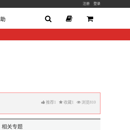
注册
登录
帮助
推荐
1
收藏
1
浏览
810
相关专题