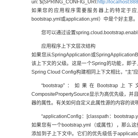
uri: ${SPRING_CONFIG_URI:
http://localhost:88
如果您的应用程序需要服务器上的特定于应用程序的配置
bootstrap.yml或application.yml）中是个好主意。
您可以通过设置spring.cloud.bootstra
应用程序上下文层次结构
如果您从SpringApplication或SpringAppli
该上下文的父级。这是一个Spring的功能，
Spring Cloud Config构建相同上下文
“bootstrap”：如果在Bootstrap上
CompositePropertySource显示为高优先级，
器的属性。有关如何自定义此属性源的内容的说
“applicationConfig：[classpath：b
如果您有一个bootstrap.yml（或属性）
添加到子上下文中。它们的优先级低于applicatio