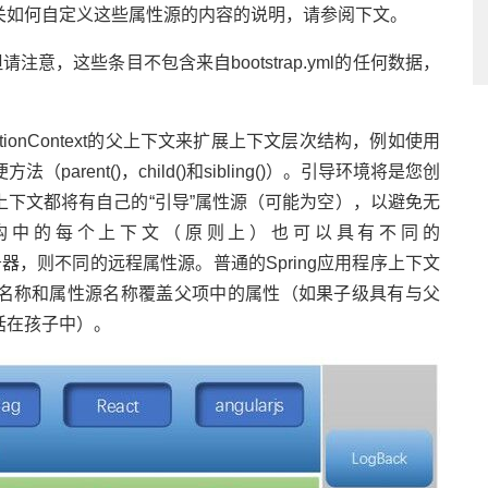
关如何自定义这些属性源的内容的说明，请参阅下文。
意，这些条目不包含来自bootstrap.yml的任何数据，
tionContext的父上下文来扩展上下文层次结构，例如使用
便方法（parent()，child()和sibling()）。引导环境将是您创
下文都将有自己的“引导”属性源（可能为空），以避免无
构中的每个上下文（原则上）也可以具有不同的
存在配置服务器，则不同的远程属性源。普通的Spring应用程序上下文
名称和属性源名称覆盖父项中的属性（如果子级具有与父
括在孩子中）。