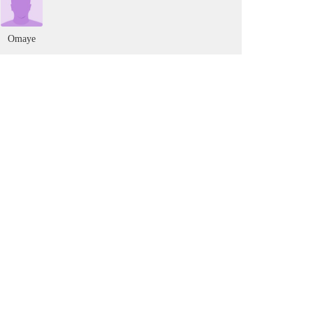
Omaye