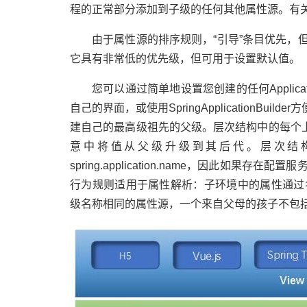
程的正常部分添加到子级的任何其他属性源。有
由于属性源的排序规则，“引导”条目优先，但请注
它具有非常低的优先级，但可用于设置默认值。
您可以通过简单地设置您创建的任何Applica
自己的界面，或使用SpringApplicationBuilder方
建自己的最高级祖先的父级。层次结构中的每个上
意中将值从父级升级到其后代。层次结
spring.application.name，因此如果
行为规则适用于属性解析：子环境中的属性通过
级名称相同的属性源，一个来自父母的孩子不包