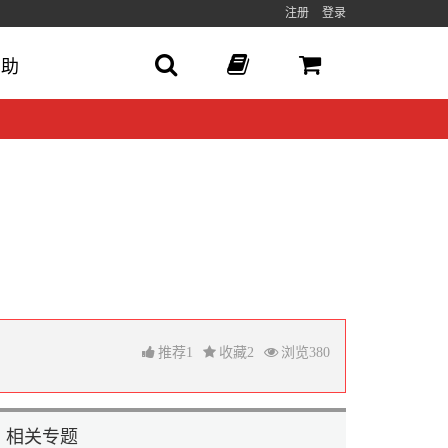
注册
登录
帮助
推荐
1
收藏
2
浏览
380
相关专题