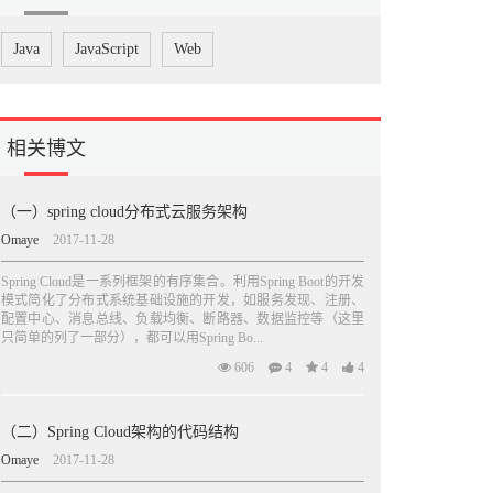
Java
JavaScript
Web
相关博文
（一）spring cloud分布式云服务架构
Omaye
2017-11-28
Spring Cloud是一系列框架的有序集合。利用Spring Boot的开发
模式简化了分布式系统基础设施的开发，如服务发现、注册、
配置中心、消息总线、负载均衡、断路器、数据监控等（这里
只简单的列了一部分），都可以用Spring Bo...
606
4
4
4
（二）Spring Cloud架构的代码结构
Omaye
2017-11-28