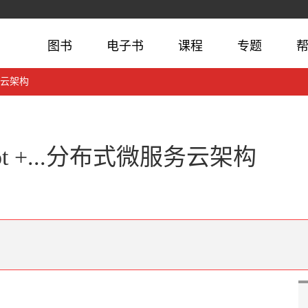
图书
电子书
课程
专题
微服务云架构
ng boot +...分布式微服务云架构