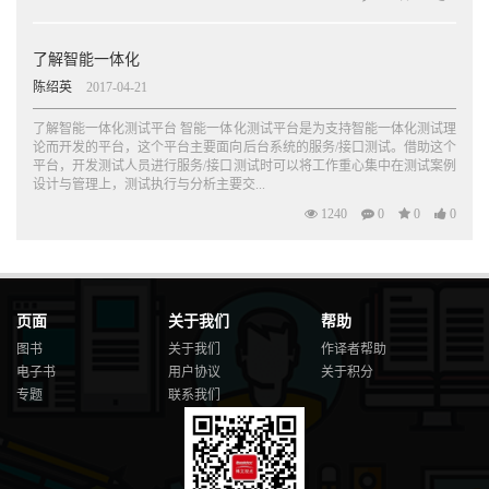
了解智能一体化
陈绍英
2017-04-21
了解智能一体化测试平台 智能一体化测试平台是为支持智能一体化测试理
论而开发的平台，这个平台主要面向后台系统的服务/接口测试。借助这个
平台，开发测试人员进行服务/接口测试时可以将工作重心集中在测试案例
设计与管理上，测试执行与分析主要交...
1240
0
0
0
页面
关于我们
帮助
图书
关于我们
作译者帮助
电子书
用户协议
关于积分
专题
联系我们