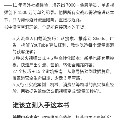
——11 年海外社媒经验，培养出 7000 + 金牌学员，单条视
频创下 1500 万订单的纪录。他把所有实战心得浓缩进这本
书，只为帮你避开流量陷阱，直接抄近路。
书中没有空洞理论，全是能直接落地的干货：
5 大流量入口截流技巧：从搜索、推荐到 Shorts、广
告，拆解 YouTube 算法红利，教你吃透每个流量渠道
的获客逻辑；
3 种必火视频公式 + 5 种高转化脚本：新手也能套用模
板，快速产出引流、营销、转化全链路内容；
27 个技巧 + 15 个避坑指南：从账号搭建到数据复盘，
覆盖运营全生命周期，少走 3 年弯路；
5 大行业实战案例：机械、消费品等领域的真实操盘经
验，用数据告诉你怎么把视频变成“流量印钞机”。
谁该立刻入手这本书
跨境电商卖家：
想摆脱平台依赖，打造自主流量渠道；