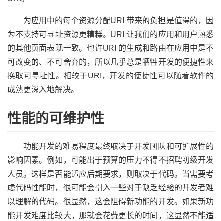
为应用中的每个资源分配URI 带来的负担是值得的，因
为不支持可寻址资源更糟糕。URI 让我们的应用和用户熟悉
的其他页面表现一致。也许URI 的生成和路由在应用中是不
可改变的、不可舍弃的，所以几乎总是牺牲开发的便捷性来
换取可寻址性。相较于URI，开发的便捷性可以随着软件的
成熟更深入地解决。
性能的可维护性
功能开发的难易程度最终取决于开发团队和可扩展性的
影响因素。例如，可能出于预算的压力不得不招聘初级开发
人员。这样是否能适应后期要求，则取决于代码。当需要考
虑代码性能时，很可能会引入一些对于缺乏经验的开发者难
以理解的代码。很显然，这会阻碍新功能的开发。如果新功
能开发难度比较大，那就会花费更长的时间，这显然不能适