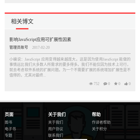
相关博文
影响JavaScript应用可扩展性因素
管理员账号
2017-02-20
小编说：JavaScript 应用变得越来越庞大。这是因为使用JavaScript 能做的
事情远比我们大多数人所需求的要多得多。我们不能仅因为技术上可行，
就去考虑软件系统的扩展问题。为一个不需要扩展的系统增加扩展性是不
值得的，尤其对最终...
752
0
0
0
页面
关于我们
帮助
图书
关于我们
作译者帮助
电子书
用户协议
关于积分
专题
联系我们