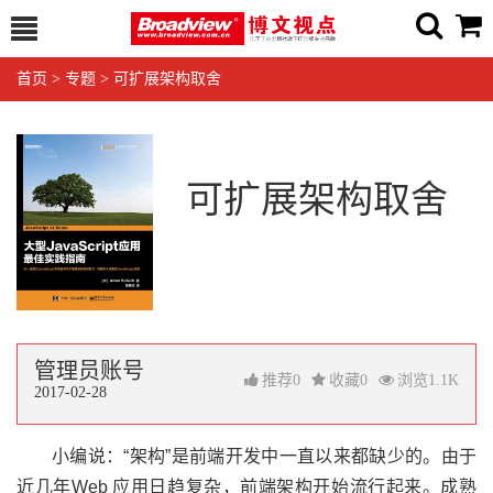
首页
>
专题
>
可扩展架构取舍
可扩展架构取舍
管理员账号
推荐
0
收藏
0
浏览
1.1K
2017-02-28
小编说：“架构”是前端开发中一直以来都缺少的。由于
近几年Web 应用日趋复杂，前端架构开始流行起来。成熟