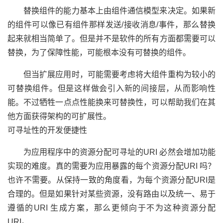
替换组件的能力基本上由组件通信模型来决定。如果新
的组件可以像已有组件那样发送/接收消息/事件，那么替换
起来就相当简单了。但是并不是软件的所有方面都需要可以
替换，为了保障性能，可能根本没有可替换的组件。
但当扩展应用时，可能需要考虑将大组件重构为较小的
可替换组件。但是这样做会引入新的间接层，从而影响性
能。不过牺牲一点点性能换来可替换性，可以帮助我们在其
他方面获得架构的可扩展性。
可寻址性的开发便捷性
为应用程序中的资源分配可寻址的URI 必然会增加功能
实现的难度。真的需要为应用暴露的每个资源分配URI 吗？
也许不需要。从保持一致的角度看，为每个资源分配URI是
合理的。但是如果针对某些资源，没有路由以及统一、易于
遵循的URI 生成方案，那么更倾向于不为这种资源分配
URI。