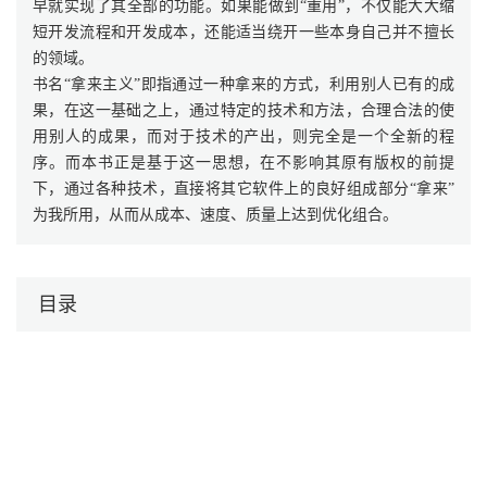
早就实现了其全部的功能。如果能做到“重用”，不仅能大大缩
短开发流程和开发成本，还能适当绕开一些本身自己并不擅长
的领域。
书名“拿来主义”即指通过一种拿来的方式，利用别人已有的成
果，在这一基础之上，通过特定的技术和方法，合理合法的使
用别人的成果，而对于技术的产出，则完全是一个全新的程
序。而本书正是基于这一思想，在不影响其原有版权的前提
下，通过各种技术，直接将其它软件上的良好组成部分“拿来”
为我所用，从而从成本、速度、质量上达到优化组合。
目录