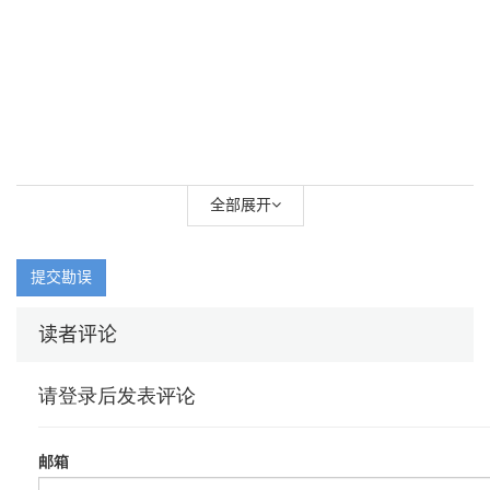
全部展开
提交勘误
读者评论