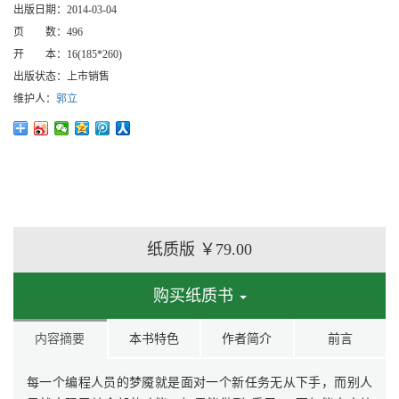
出版日期：
2014-03-04
页 数：
496
开 本：
16(185*260)
出版状态：
上市销售
维护人：
郭立
纸质版
￥79.00
购买纸质书
内容摘要
本书特色
作者简介
前言
每一个编程人员的梦魇就是面对一个新任务无从下手，而别人