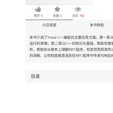
推荐
0
收藏
0
浏览
704
内容摘要
本书特色
本书介绍了Visual C++编程的主要应用方面。第一章从W
运行的原理；第二章以C++的知识为基础，帮助你掌
析，帮助你从根本上理解MFC程序，知其然而知其所
的讲解，让你彻底搞清消息在MFC程序中传递与响应
目录