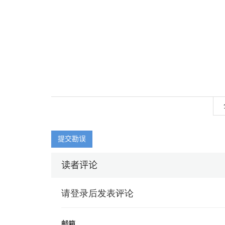
提交勘误
读者评论