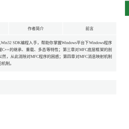
作者简介
前言
in32 SDK编程入手，帮助你掌握Windows平台下Windows程序
握C++的继承、重载、多态等特性；第三章对MFC底层框架的剖
以然，从此消除对MFC程序的困惑；第四章对MFC消息映射机制
的机制。