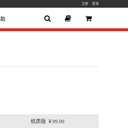
注册
登录
帮助
纸质版
￥89.00