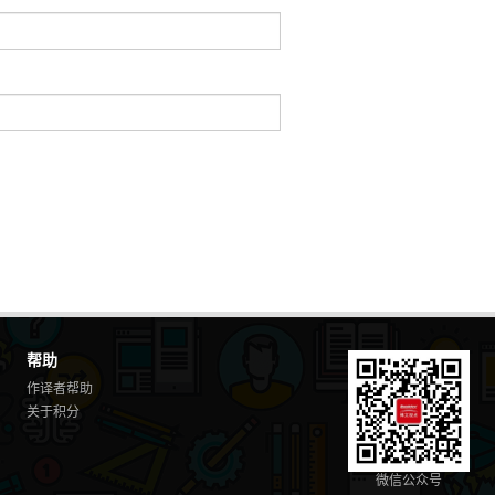
帮助
作译者帮助
关于积分
微信公众号