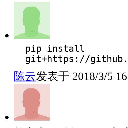
pip install
git+https://github
陈云
发表于 2018/3/5 16: