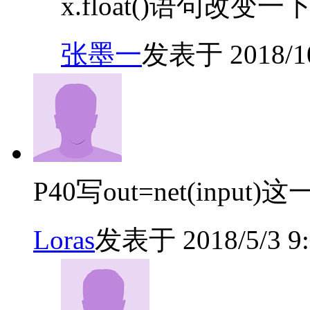
x.float()语句改变
张墨一
发表于 2018/10/
P40写out=net(input)这
Loras
发表于 2018/5/3 9: