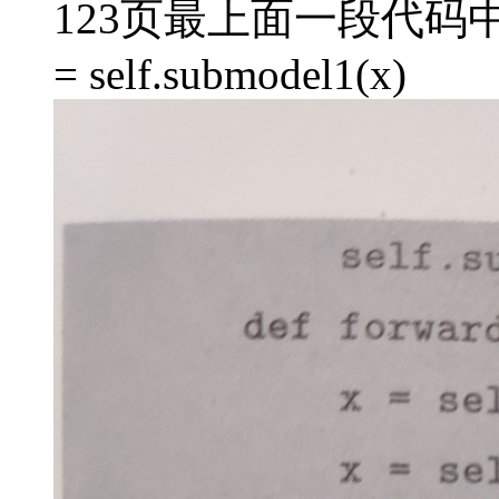
123页最上面一段代码中x = 
= self.submodel1(x)