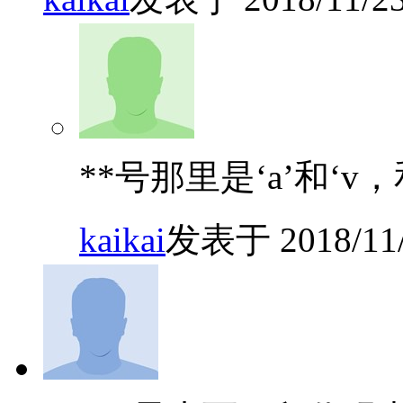
**号那里是‘a’和‘v
kaikai
发表于 2018/11/2