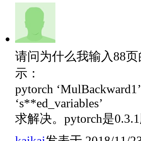
请问为什么我输入88页的y.gra
示：
pytorch ‘MulBackward1’ o
‘s**ed_variables’
求解决。pytorch是0.3
kaikai
发表于 2018/11/23 