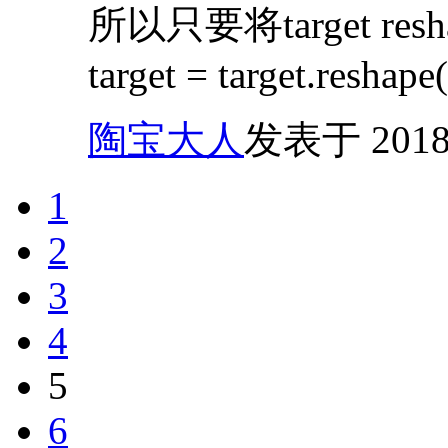
所以只要将target re
target = target.reshape
陶宝大人
发表于 2018/6
1
2
3
4
5
6