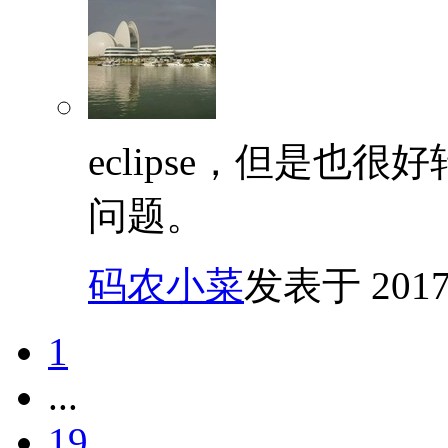
eclipse，但是也
问题。
码农小菜
发表于 2017/8
1
...
19