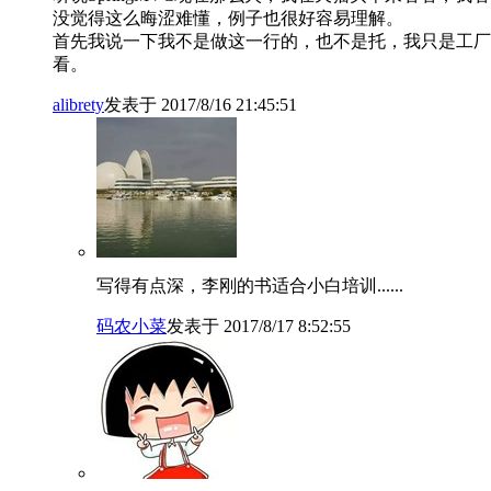
没觉得这么晦涩难懂，例子也很好容易理解。
首先我说一下我不是做这一行的，也不是托，我只是工厂
看。
alibrety
发表于 2017/8/16 21:45:51
写得有点深，李刚的书适合小白培训......
码农小菜
发表于 2017/8/17 8:52:55