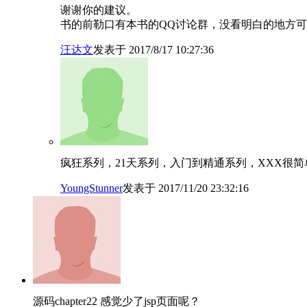
谢谢你的建议。
书的前勒口有本书的QQ讨论群，没看明白的地方
汪达文
发表于 2017/8/17 10:27:36
疯狂系列，21天系列，入门到精通系列，XXX很
YoungStunner
发表于 2017/11/20 23:32:16
源码chapter22 感觉少了jsp页面呢？