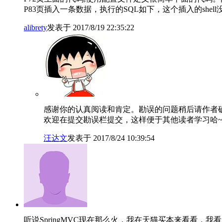
P83页插入一条数据，执行的SQL如下，这个插入的shel
alibrety
发表于 2017/8/19 22:35:22
感谢你的认真阅读和肯定。勘误的问题稍后请作者
欢迎在提交勘误栏提交，这样便于其他读者学习哈~
汪达文
发表于 2017/8/24 10:39:54
听说SpringMVC现在那么火，我在天猫买本来看看，我看了几页