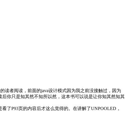
升的读者阅读，前面的java设计模式因为我之前没接触过，因为
读后你只是知其然不知所以然，这本书可以说是让你知其然知其
看了P93页的内容后才这么觉得的。在讲解了UNPOOLED，