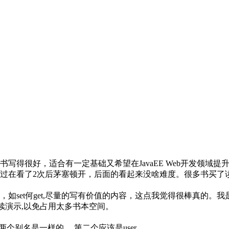
得很好，适合有一定基础又希望在JavaEE Web开发领域提
过在看了2次后茅塞顿开，后面的看起来没啥难度。很多书买了
set何get,尽量的写有价值的内容，这点我觉得很棒真的。我是
OLED中继续演示,以免占用太多书本空间。
个别名是一样的 ，第二个应该是user