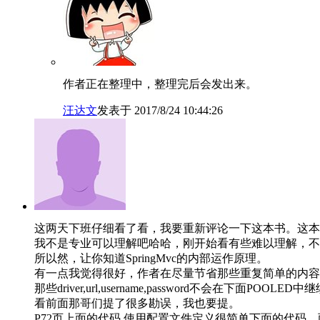
作者正在整理中，整理完后会发出来。
汪达文
发表于 2017/8/24 10:44:26
这两天下班仔细看了看，我要重新评论一下这本书。这本书写
我不是专业可以理解吧哈哈，刚开始看有些难以理解，不
所以然，让你知道SpringMvc的内部运作原理。
有一点我觉得很好，作者在尽量节省那些重复简单的内容，如
那些driver,url,username,password不会在下面PO
看前面那哥们提了很多勘误，我也要提。
P72页上面的代码,使用配置文件定义很简单下面的代码。两