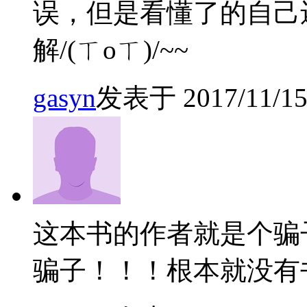
误，但是看懂了的自己
解/(ㄒoㄒ)/~~
gasyn
发表于 2017/11/15 
这本书的作者就是个骗
骗子！！！根本就没有