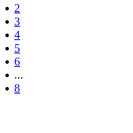
2
3
4
5
6
...
8