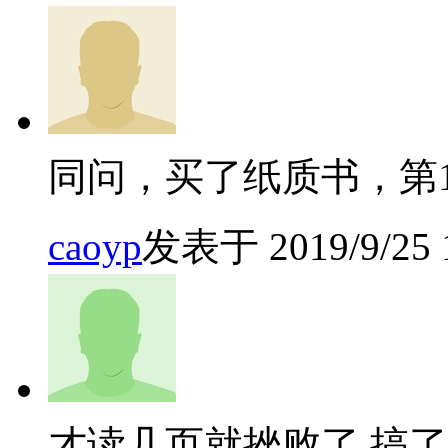
同问，买了纸质书，第1
caoyp
发表于 2019/9/25 1
才读几页就挫败了,搞