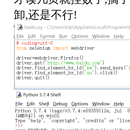
卸,还是不行!