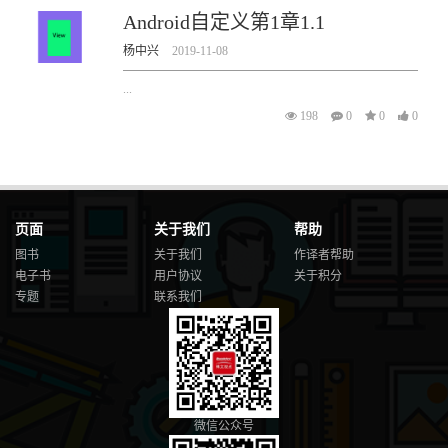
Android自定义第1章1.1
杨中兴
2019-11-08
...
198
0
0
0
页面
关于我们
帮助
图书
关于我们
作译者帮助
电子书
用户协议
关于积分
专题
联系我们
微信公众号