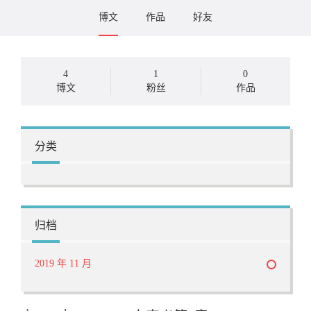
博文
作品
好友
4
1
0
博文
粉丝
作品
分类
归档
2019 年 11 月