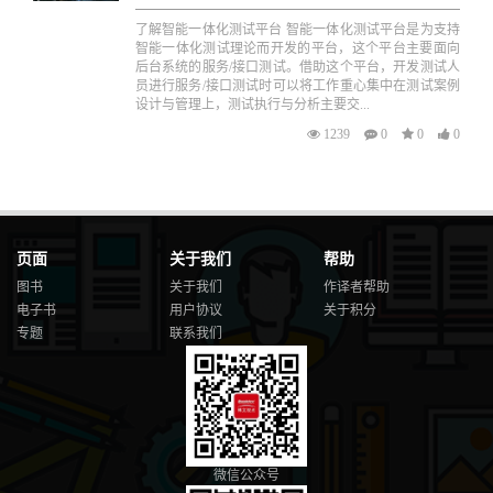
了解智能一体化测试平台 智能一体化测试平台是为支持
智能一体化测试理论而开发的平台，这个平台主要面向
后台系统的服务/接口测试。借助这个平台，开发测试人
员进行服务/接口测试时可以将工作重心集中在测试案例
设计与管理上，测试执行与分析主要交...
1239
0
0
0
页面
关于我们
帮助
图书
关于我们
作译者帮助
电子书
用户协议
关于积分
专题
联系我们
微信公众号