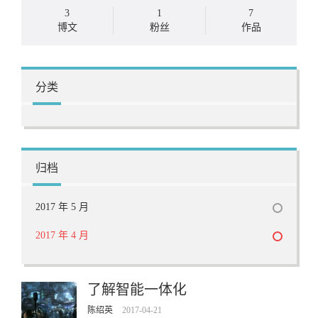
3
1
7
博文
粉丝
作品
分类
归档
2017 年 5 月
2017 年 4 月
了解智能一体化
陈绍英
2017-04-21