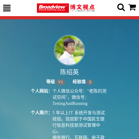
陈绍英
等级
经验值
V
1
3
个人网站：
个人微信公众号：“老陈的测
试空间”，微信号：
TestingAndRunning
个人简介：
5 年以上IT 系统开发与测试
经验。现就职于中国民生银
行信息科技部测试管理中
心。
拥有银行、互联网、电子政